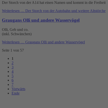
Der Storch von der A14 hat einen Namen und kommt in die Freiheit
Weiterlesen …
Der Storch von der Autobahn und weitere Altstörche
Graugans Olli und andere Wasservögel
Olli, Geb und co.
(inkl. Schwänchen)
Weiterlesen …
Graugans Olli und andere Wasservögel
Seite 1 von 57
1
2
3
4
5
6
7
Vorwärts
Ende