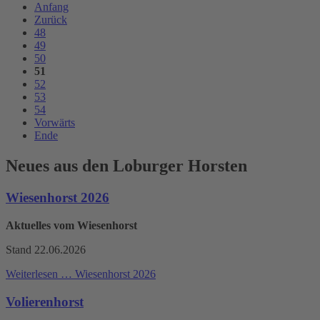
Anfang
Zurück
48
49
50
51
52
53
54
Vorwärts
Ende
Neues aus den Loburger Horsten
Wiesenhorst 2026
Aktuelles vom Wiesenhorst
Stand 22.06.2026
Weiterlesen …
Wiesenhorst 2026
Volierenhorst