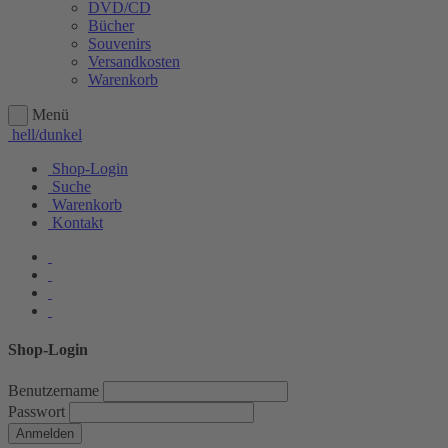
DVD/CD
Bücher
Souvenirs
Versandkosten
Warenkorb
Menü
hell/dunkel
Shop-Login
Suche
Warenkorb
Kontakt
Shop-Login
Benutzername
Passwort
Anmelden