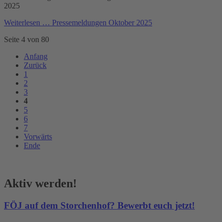
2025
Weiterlesen …
Pressemeldungen Oktober 2025
Seite 4 von 80
Anfang
Zurück
1
2
3
4
5
6
7
Vorwärts
Ende
Aktiv werden!
FÖJ auf dem Storchenhof? Bewerbt euch jetzt!