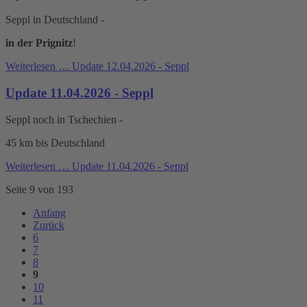
Seppl in Deutschland -
in der Prignitz
!
Weiterlesen …
Update 12.04.2026 - Seppl
Update 11.04.2026 - Seppl
Seppl noch in Tschechien -
45 km bis Deutschland
Weiterlesen …
Update 11.04.2026 - Seppl
Seite 9 von 193
Anfang
Zurück
6
7
8
9
10
11