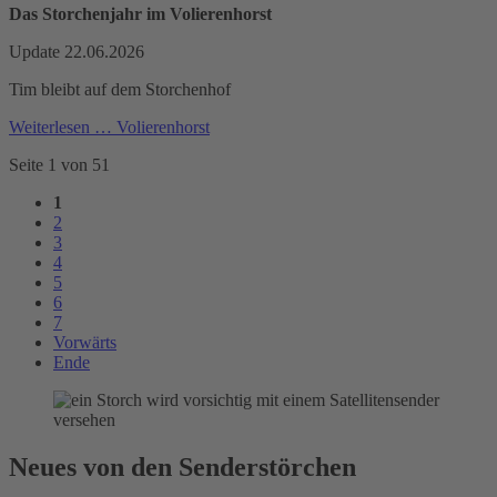
Das Storchenjahr im Volierenhorst
Update 22.06.2026
Tim bleibt auf dem Storchenhof
Weiterlesen …
Volierenhorst
Seite 1 von 51
1
2
3
4
5
6
7
Vorwärts
Ende
Neues von den Senderstörchen