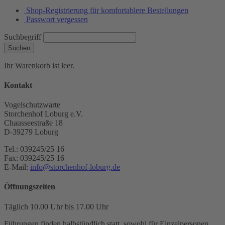
Shop-Registrierung für komfortablere Bestellungen
Passwort vergessen
Suchbegriff
Suchen
Ihr Warenkorb ist leer.
Kontakt
Vogelschutzwarte
Storchenhof Loburg e.V.
Chausseestraße 18
D-39279 Loburg
Tel.: 039245/25 16
Fax: 039245/25 16
E-Mail:
info@storchenhof-loburg.de
Öffnungszeiten
Täglich 10.00 Uhr bis 17.00 Uhr
Führungen finden halbstündlich statt, sowohl für Einzelpersonen,