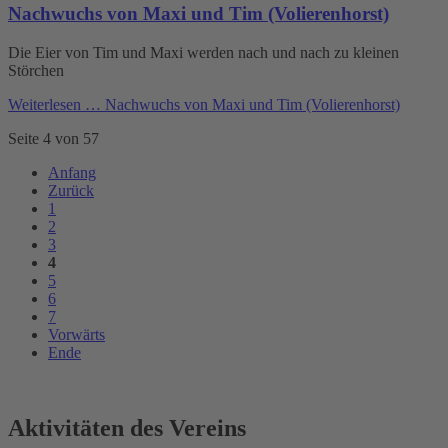
Nachwuchs von Maxi und Tim (Volierenhorst)
Die Eier von Tim und Maxi werden nach und nach zu kleinen
Störchen
Weiterlesen …
Nachwuchs von Maxi und Tim (Volierenhorst)
Seite 4 von 57
Anfang
Zurück
1
2
3
4
5
6
7
Vorwärts
Ende
Aktivitäten des Vereins