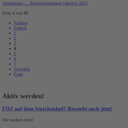
Weiterlesen …
Pressemeldungen Oktober 2025
Seite 4 von 80
Anfang
Zurück
1
2
3
4
5
6
7
Vorwärts
Ende
Aktiv werden!
FÖJ auf dem Storchenhof? Bewerbt euch jetzt!
Wir suchen euch!