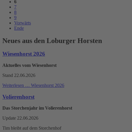
6
7
8
9
Vorwärts
Ende
Neues aus den Loburger Horsten
Wiesenhorst 2026
Aktuelles vom Wiesenhorst
Stand 22.06.2026
Weiterlesen …
Wiesenhorst 2026
Volierenhorst
Das Storchenjahr im Volierenhorst
Update 22.06.2026
Tim bleibt auf dem Storchenhof