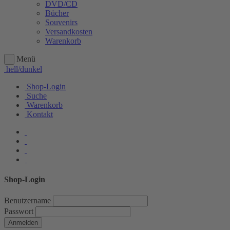
DVD/CD
Bücher
Souvenirs
Versandkosten
Warenkorb
Menü
hell/dunkel
Shop-Login
Suche
Warenkorb
Kontakt
Shop-Login
Benutzername
Passwort
Anmelden