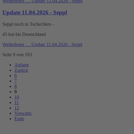
Weiterlesen …
Update 12.04.2026 - Seppl
Update 11.04.2026 - Seppl
Seppl noch in Tschechien -
45 km bis Deutschland
Weiterlesen …
Update 11.04.2026 - Seppl
Seite 9 von 193
Anfang
Zurück
6
7
8
9
10
11
12
Vorwärts
Ende