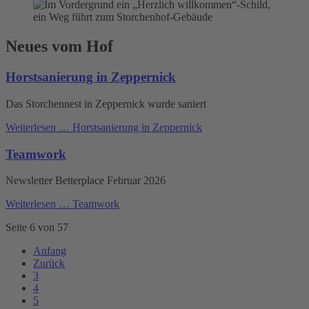
Neues vom Hof
Horstsanierung in Zeppernick
Das Storchennest in Zeppernick wurde saniert
Weiterlesen …
Horstsanierung in Zeppernick
Teamwork
Newsletter Betterplace Februar 2026
Weiterlesen …
Teamwork
Seite 6 von 57
Anfang
Zurück
3
4
5