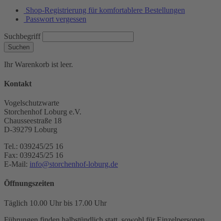
Shop-Registrierung für komfortablere Bestellungen
Passwort vergessen
Suchbegriff
Suchen
Ihr Warenkorb ist leer.
Kontakt
Vogelschutzwarte
Storchenhof Loburg e.V.
Chausseestraße 18
D-39279 Loburg
Tel.: 039245/25 16
Fax: 039245/25 16
E-Mail:
info@storchenhof-loburg.de
Öffnungszeiten
Täglich 10.00 Uhr bis 17.00 Uhr
Führungen finden halbstündlich statt, sowohl für Einzelpersonen,