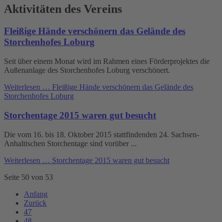
Aktivitäten des Vereins
Fleißige Hände verschönern das Gelände des
Storchenhofes Loburg
Seit über einem Monat wird im Rahmen eines Förderprojektes die
Außenanlage des Storchenhofes Loburg verschönert.
Weiterlesen …
Fleißige Hände verschönern das Gelände des
Storchenhofes Loburg
Storchentage 2015 waren gut besucht
Die vom 16. bis 18. Oktober 2015 stattfindenden 24. Sachsen-
Anhaltischen Storchentage sind vorüber ...
Weiterlesen …
Storchentage 2015 waren gut besucht
Seite 50 von 53
Anfang
Zurück
47
48