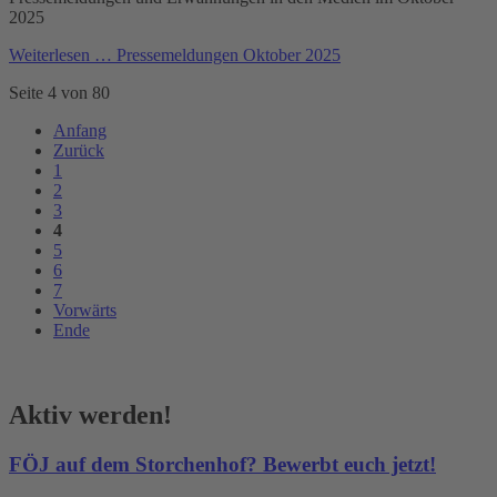
2025
Weiterlesen …
Pressemeldungen Oktober 2025
Seite 4 von 80
Anfang
Zurück
1
2
3
4
5
6
7
Vorwärts
Ende
Aktiv werden!
FÖJ auf dem Storchenhof? Bewerbt euch jetzt!