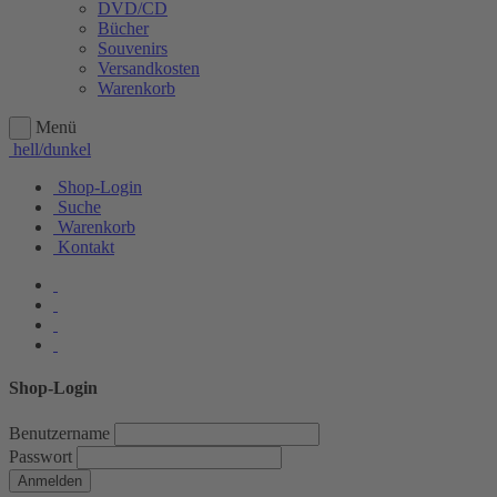
DVD/CD
Bücher
Souvenirs
Versandkosten
Warenkorb
Menü
hell/dunkel
Shop-Login
Suche
Warenkorb
Kontakt
Shop-Login
Benutzername
Passwort
Anmelden