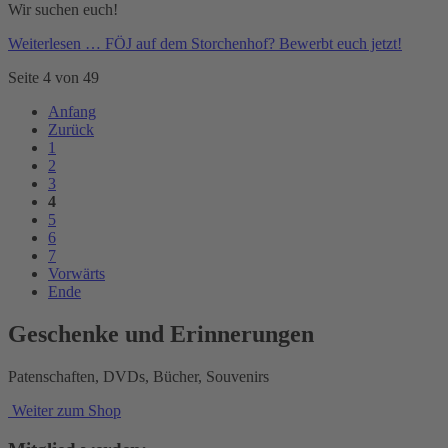
Wir suchen euch!
Weiterlesen …
FÖJ auf dem Storchenhof? Bewerbt euch jetzt!
Seite 4 von 49
Anfang
Zurück
1
2
3
4
5
6
7
Vorwärts
Ende
Geschenke und Erinnerungen
Patenschaften, DVDs, Bücher, Souvenirs
Weiter zum Shop