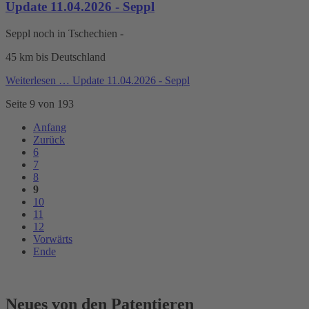
Update 11.04.2026 - Seppl
Seppl noch in Tschechien -
45 km bis Deutschland
Weiterlesen …
Update 11.04.2026 - Seppl
Seite 9 von 193
Anfang
Zurück
6
7
8
9
10
11
12
Vorwärts
Ende
Neues von den Patentieren