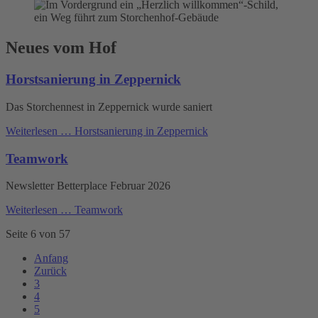
Neues vom Hof
Horstsanierung in Zeppernick
Das Storchennest in Zeppernick wurde saniert
Weiterlesen …
Horstsanierung in Zeppernick
Teamwork
Newsletter Betterplace Februar 2026
Weiterlesen …
Teamwork
Seite 6 von 57
Anfang
Zurück
3
4
5