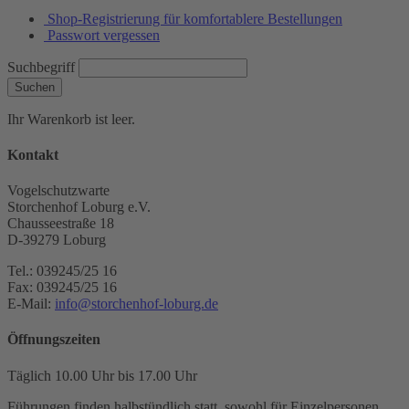
Shop-Registrierung für komfortablere Bestellungen
Passwort vergessen
Suchbegriff
Suchen
Ihr Warenkorb ist leer.
Kontakt
Vogelschutzwarte
Storchenhof Loburg e.V.
Chausseestraße 18
D-39279 Loburg
Tel.: 039245/25 16
Fax: 039245/25 16
E-Mail:
info@storchenhof-loburg.de
Öffnungszeiten
Täglich 10.00 Uhr bis 17.00 Uhr
Führungen finden halbstündlich statt, sowohl für Einzelpersonen,