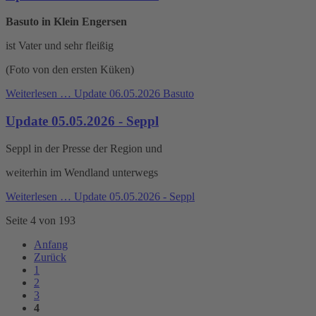
Basuto in Klein Engersen
ist Vater und sehr fleißig
(Foto von den ersten Küken)
Weiterlesen …
Update 06.05.2026 Basuto
Update 05.05.2026 - Seppl
Seppl in der Presse der Region und
weiterhin im Wendland unterwegs
Weiterlesen …
Update 05.05.2026 - Seppl
Seite 4 von 193
Anfang
Zurück
1
2
3
4