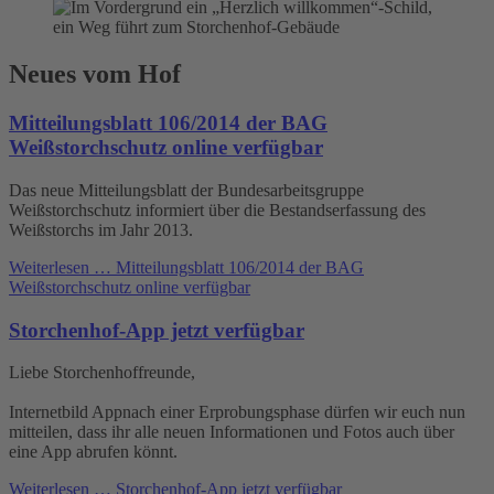
Neues vom Hof
Mitteilungsblatt 106/2014 der BAG
Weißstorchschutz online verfügbar
Das neue Mitteilungsblatt der Bundesarbeitsgruppe
Weißstorchschutz informiert über die Bestandserfassung des
Weißstorchs im Jahr 2013.
Weiterlesen …
Mitteilungsblatt 106/2014 der BAG
Weißstorchschutz online verfügbar
Storchenhof-App jetzt verfügbar
Liebe Storchenhoffreunde,
Internetbild Appnach einer Erprobungsphase dürfen wir euch nun
mitteilen, dass ihr alle neuen Informationen und Fotos auch über
eine App abrufen könnt.
Weiterlesen …
Storchenhof-App jetzt verfügbar