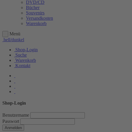
DVD/CD
Bücher
Souvenirs
Versandkosten
Warenkorb
Menü
hell/dunkel
Shop-Login
Suche
Warenkorb
Kontakt
Shop-Login
Benutzername
Passwort
Anmelden