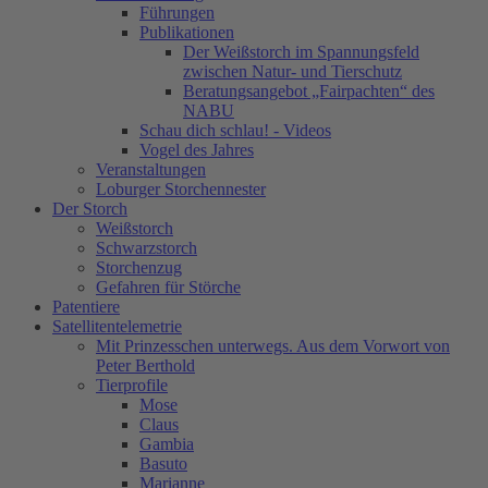
Führungen
Publikationen
Der Weißstorch im Spannungsfeld
zwischen Natur- und Tierschutz
Beratungsangebot „Fairpachten“ des
NABU
Schau dich schlau! - Videos
Vogel des Jahres
Veranstaltungen
Loburger Storchennester
Der Storch
Weißstorch
Schwarzstorch
Storchenzug
Gefahren für Störche
Patentiere
Satellitentelemetrie
Mit Prinzesschen unterwegs. Aus dem Vorwort von
Peter Berthold
Tierprofile
Mose
Claus
Gambia
Basuto
Marianne