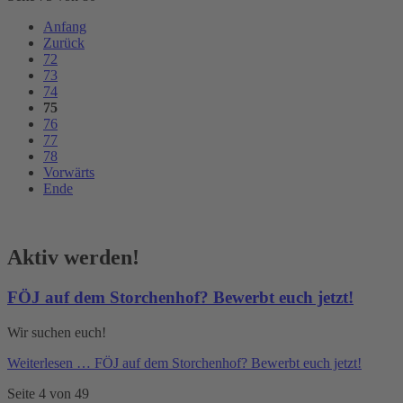
Anfang
Zurück
72
73
74
75
76
77
78
Vorwärts
Ende
Aktiv werden!
FÖJ auf dem Storchenhof? Bewerbt euch jetzt!
Wir suchen euch!
Weiterlesen …
FÖJ auf dem Storchenhof? Bewerbt euch jetzt!
Seite 4 von 49