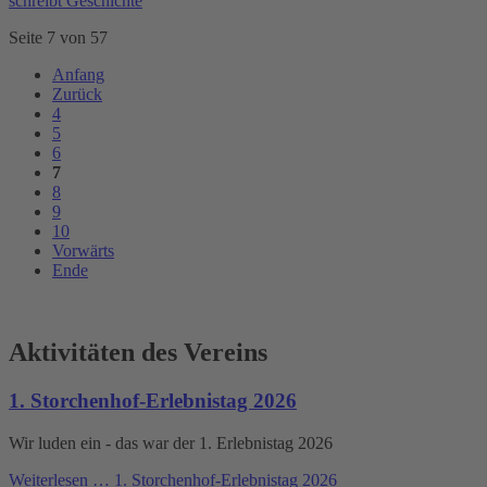
schreibt Geschichte
Seite 7 von 57
Anfang
Zurück
4
5
6
7
8
9
10
Vorwärts
Ende
Aktivitäten des Vereins
1. Storchenhof-Erlebnistag 2026
Wir luden ein - das war der 1. Erlebnistag 2026
Weiterlesen …
1. Storchenhof-Erlebnistag 2026