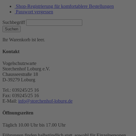
Shop-Registrierung für komfortablere Bestellungen
Passwort vergessen
Suchbegriff
Suchen
Ihr Warenkorb ist leer.
Kontakt
Vogelschutzwarte
Storchenhof Loburg e.V.
Chausseestraße 18
D-39279 Loburg
Tel.: 039245/25 16
Fax: 039245/25 16
E-Mail:
info@storchenhof-loburg.de
Öffnungszeiten
Täglich 10.00 Uhr bis 17.00 Uhr
Führungen finden halbstündlich statt, sowohl für Einzelpersonen,