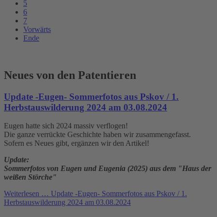
5
6
7
Vorwärts
Ende
Neues von den Patentieren
Update -Eugen- Sommerfotos aus Pskov / 1.
Herbstauswilderung 2024 am 03.08.2024
Eugen hatte sich 2024 massiv verflogen!
Die ganze verrückte Geschichte haben wir zusammengefasst.
Sofern es Neues gibt, ergänzen wir den Artikel!
Update:
Sommerfotos von Eugen und Eugenia (2025) aus dem "Haus der
weißen Störche"
Weiterlesen …
Update -Eugen- Sommerfotos aus Pskov / 1.
Herbstauswilderung 2024 am 03.08.2024