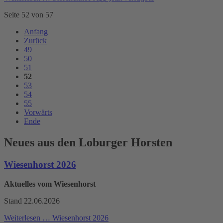
Seite 52 von 57
Anfang
Zurück
49
50
51
52
53
54
55
Vorwärts
Ende
Neues aus den Loburger Horsten
Wiesenhorst 2026
Aktuelles vom Wiesenhorst
Stand 22.06.2026
Weiterlesen …
Wiesenhorst 2026