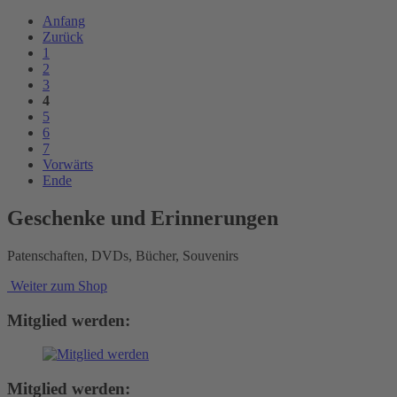
Anfang
Zurück
1
2
3
4
5
6
7
Vorwärts
Ende
Geschenke und Erinnerungen
Patenschaften, DVDs, Bücher, Souvenirs
Weiter zum Shop
Mitglied werden:
Mitglied werden: