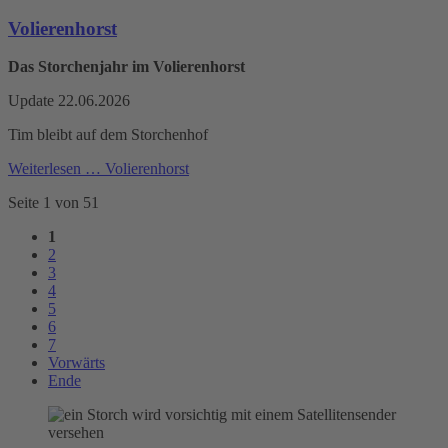
Volierenhorst
Das Storchenjahr im Volierenhorst
Update 22.06.2026
Tim bleibt auf dem Storchenhof
Weiterlesen …
Volierenhorst
Seite 1 von 51
1
2
3
4
5
6
7
Vorwärts
Ende