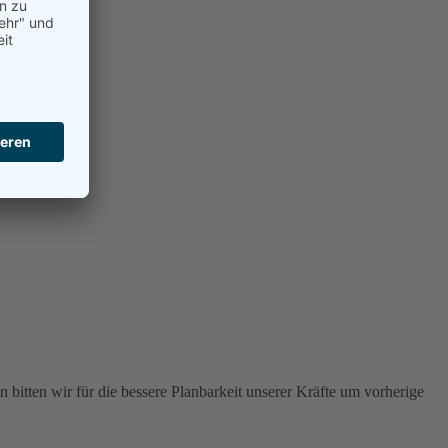
 bitten wir für die bessere Planbarkeit unserer Kräfte um vorherige