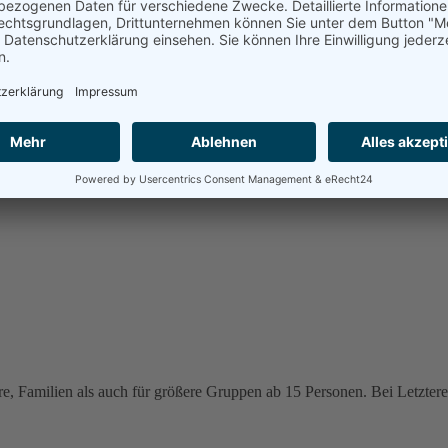
e, Familien als auch für größere Gruppen ab 15 Personen. Bei Letzteren