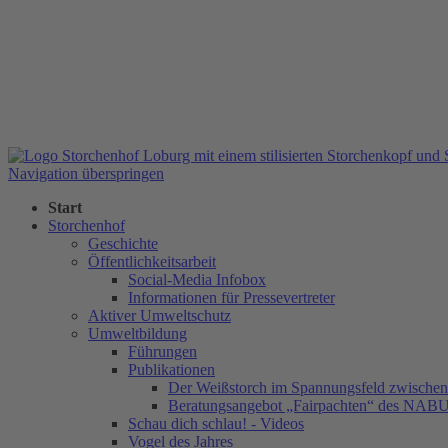
Navigation überspringen
Start
Storchenhof
Geschichte
Öffentlichkeitsarbeit
Social-Media Infobox
Informationen für Pressevertreter
Aktiver Umweltschutz
Umweltbildung
Führungen
Publikationen
Der Weißstorch im Spannungsfeld zwischen 
Beratungsangebot „Fairpachten“ des NAB
Schau dich schlau! - Videos
Vogel des Jahres