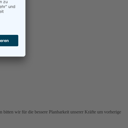
 bitten wir für die bessere Planbarkeit unserer Kräfte um vorherige