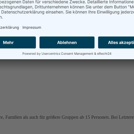
e, Familien als auch für größere Gruppen ab 15 Personen. Bei Letzteren