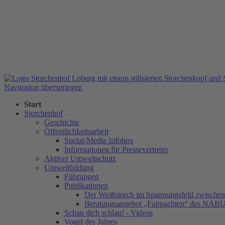
Navigation überspringen
Start
Storchenhof
Geschichte
Öffentlichkeitsarbeit
Social-Media Infobox
Informationen für Pressevertreter
Aktiver Umweltschutz
Umweltbildung
Führungen
Publikationen
Der Weißstorch im Spannungsfeld zwischen 
Beratungsangebot „Fairpachten“ des NAB
Schau dich schlau! - Videos
Vogel des Jahres