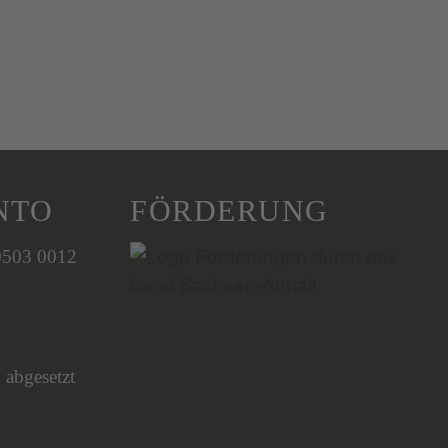
NTO
FÖRDERUNG
0503 0012
 abgesetzt