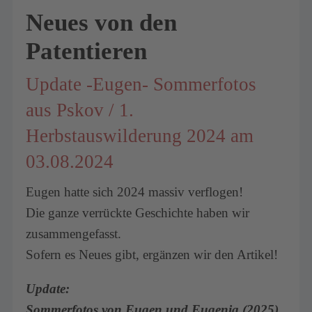
Neues von den
Patentieren
Update -Eugen- Sommerfotos
aus Pskov / 1.
Herbstauswilderung 2024 am
03.08.2024
Eugen hatte sich 2024 massiv verflogen!
Die ganze verrückte Geschichte haben wir
zusammengefasst.
Sofern es Neues gibt, ergänzen wir den Artikel!
Update:
Sommerfotos von Eugen und Eugenia (2025)