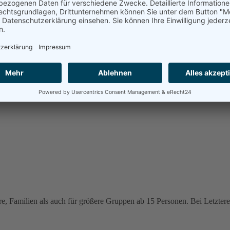
e, Familien als auch für größere Gruppen ab 15 Personen. Bei Letzteren