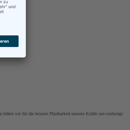
 bitten wir für die bessere Planbarkeit unserer Kräfte um vorherige