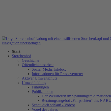
Navigation überspringen
Start
Storchenhof
Geschichte
Öffentlichkeitsarbeit
Social-Media Infobox
Informationen für Pressevertreter
Aktiver Umweltschutz
Umweltbildung
Führungen
Publikationen
Der Weißstorch im Spannungsfeld zwischen 
Beratungsangebot „Fairpachten“ des NAB
Schau dich schlau! - Videos
Vogel des Jahres