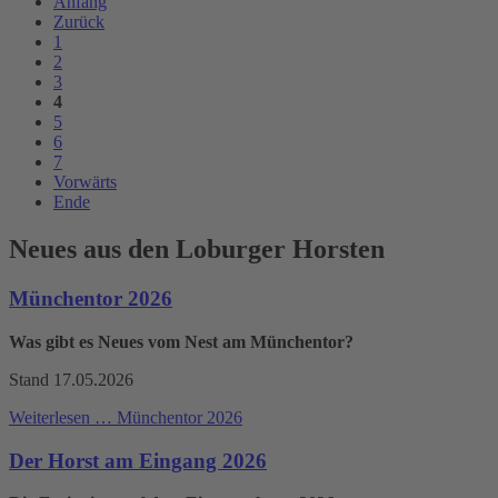
Anfang
Zurück
1
2
3
4
5
6
7
Vorwärts
Ende
Neues aus den Loburger Horsten
Münchentor 2026
Was gibt es Neues vom Nest am Münchentor?
Stand 17.05.2026
Weiterlesen …
Münchentor 2026
Der Horst am Eingang 2026