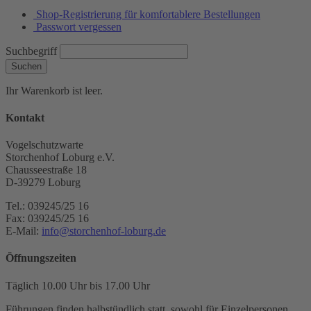
Shop-Registrierung für komfortablere Bestellungen
Passwort vergessen
Suchbegriff
Suchen
Ihr Warenkorb ist leer.
Kontakt
Vogelschutzwarte
Storchenhof Loburg e.V.
Chausseestraße 18
D-39279 Loburg
Tel.: 039245/25 16
Fax: 039245/25 16
E-Mail:
info@storchenhof-loburg.de
Öffnungszeiten
Täglich 10.00 Uhr bis 17.00 Uhr
Führungen finden halbstündlich statt, sowohl für Einzelpersonen,