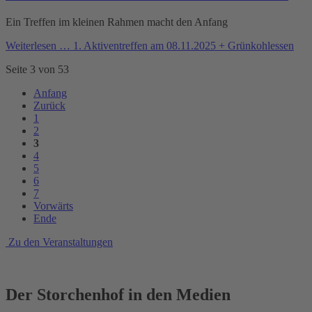
Ein Treffen im kleinen Rahmen macht den Anfang
Weiterlesen …
1. Aktiventreffen am 08.11.2025 + Grünkohlessen
Seite 3 von 53
Anfang
Zurück
1
2
3
4
5
6
7
Vorwärts
Ende
Zu den Veranstaltungen
Der Storchenhof in den Medien