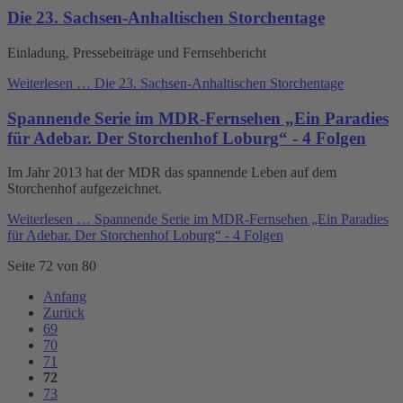
Die 23. Sachsen-Anhaltischen Storchentage
Einladung, Pressebeiträge und Fernsehbericht
Weiterlesen …
Die 23. Sachsen-Anhaltischen Storchentage
Spannende Serie im MDR-Fernsehen „Ein Paradies
für Adebar. Der Storchenhof Loburg“ - 4 Folgen
Im Jahr 2013 hat der MDR das spannende Leben auf dem
Storchenhof aufgezeichnet.
Weiterlesen …
Spannende Serie im MDR-Fernsehen „Ein Paradies
für Adebar. Der Storchenhof Loburg“ - 4 Folgen
Seite 72 von 80
Anfang
Zurück
69
70
71
72
73