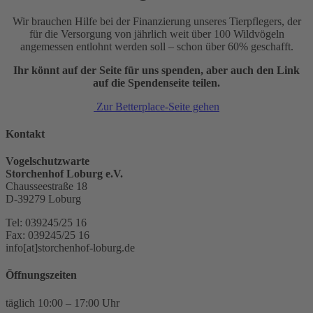
Wir brauchen Hilfe bei der Finanzierung unseres Tierpflegers, der
für die Versorgung von jährlich weit über 100 Wildvögeln
angemessen entlohnt werden soll – schon über 60% geschafft.
Ihr könnt auf der Seite für uns spenden, aber auch den Link
auf die Spendenseite teilen.
Zur Betterplace-Seite gehen
Kontakt
Vogelschutzwarte
Storchenhof Loburg e.V.
Chausseestraße 18
D-39279 Loburg
Tel: 039245/25 16
Fax: 039245/25 16
info[at]storchenhof-loburg.de
Öffnungszeiten
täglich 10:00 – 17:00 Uhr