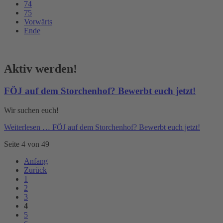
74
75
Vorwärts
Ende
Aktiv werden!
FÖJ auf dem Storchenhof? Bewerbt euch jetzt!
Wir suchen euch!
Weiterlesen …
FÖJ auf dem Storchenhof? Bewerbt euch jetzt!
Seite 4 von 49
Anfang
Zurück
1
2
3
4
5