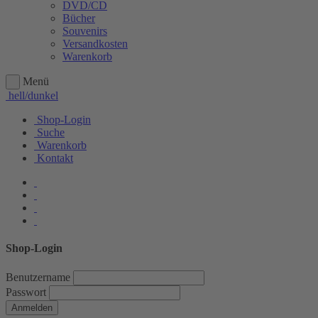
DVD/CD
Bücher
Souvenirs
Versandkosten
Warenkorb
Menü
hell/dunkel
Shop-Login
Suche
Warenkorb
Kontakt
Shop-Login
Benutzername
Passwort
Anmelden