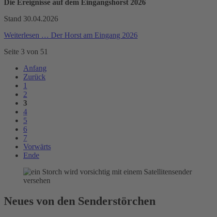
Die Ereignisse auf dem Eingangshorst 2026
Stand 30.04.2026
Weiterlesen …
Der Horst am Eingang 2026
Seite 3 von 51
Anfang
Zurück
1
2
3
4
5
6
7
Vorwärts
Ende
Neues von den Senderstörchen