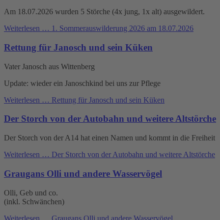
Am 18.07.2026 wurden 5 Störche (4x jung, 1x alt) ausgewildert.
Weiterlesen …
1. Sommerauswilderung 2026 am 18.07.2026
Rettung für Janosch und sein Küken
Vater Janosch aus Wittenberg
Update: wieder ein Janoschkind bei uns zur Pflege
Weiterlesen …
Rettung für Janosch und sein Küken
Der Storch von der Autobahn und weitere Altstörche
Der Storch von der A14 hat einen Namen und kommt in die Freiheit
Weiterlesen …
Der Storch von der Autobahn und weitere Altstörche
Graugans Olli und andere Wasservögel
Olli, Geb und co.
(inkl. Schwänchen)
Weiterlesen …
Graugans Olli und andere Wasservögel