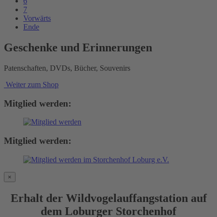
6
7
Vorwärts
Ende
Geschenke und Erinnerungen
Patenschaften, DVDs, Bücher, Souvenirs
Weiter zum Shop
Mitglied werden:
Mitglied werden:
×
Erhalt der Wildvogelauffangstation auf
dem Loburger Storchenhof