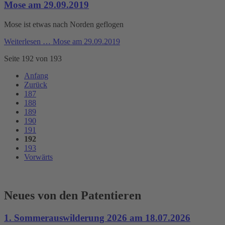
Mose am 29.09.2019
Mose ist etwas nach Norden geflogen
Weiterlesen …
Mose am 29.09.2019
Seite 192 von 193
Anfang
Zurück
187
188
189
190
191
192
193
Vorwärts
Neues von den Patentieren
1. Sommerauswilderung 2026 am 18.07.2026