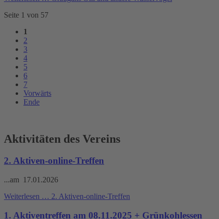
Seite 1 von 57
1
2
3
4
5
6
7
Vorwärts
Ende
Aktivitäten des Vereins
2. Aktiven-online-Treffen
...am 17.01.2026
Weiterlesen …
2. Aktiven-online-Treffen
1. Aktiventreffen am 08.11.2025 + Grünkohlessen