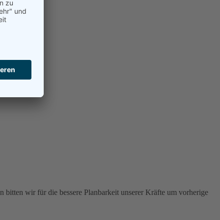
 bitten wir für die bessere Planbarkeit unserer Kräfte um vorherige