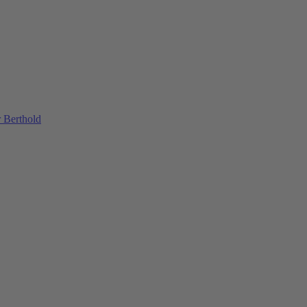
 Berthold