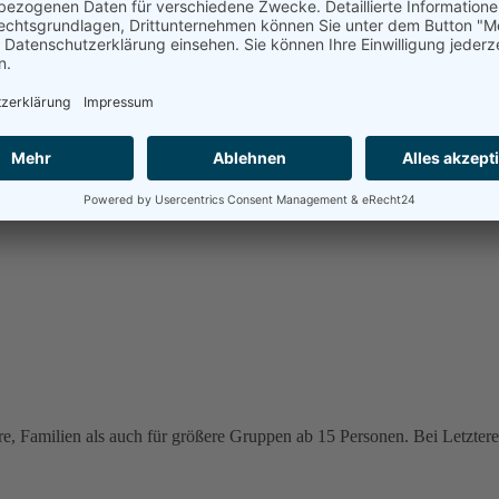
e, Familien als auch für größere Gruppen ab 15 Personen. Bei Letzteren