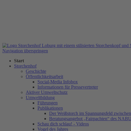
Navigation überspringen
Start
Storchenhof
Geschichte
Öffentlichkeitsarbeit
Social-Media Infobox
Informationen für Pressevertreter
Aktiver Umweltschutz
Umweltbildung
Führungen
Publikationen
Der Weißstorch im Spannungsfeld zwischen 
Beratungsangebot „Fairpachten“ des NAB
Schau dich schlau! - Videos
Vogel des Jahres