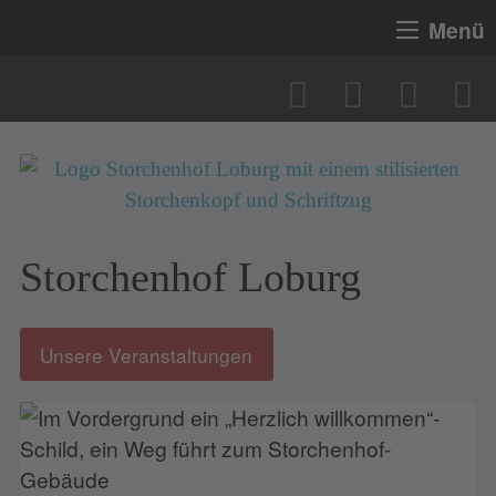
Menü
Storchenhof Loburg
Unsere Veranstaltungen