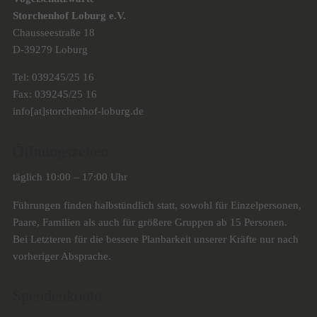
Storchenhof Loburg e.V.
Chausseestraße 18
D-39279 Loburg
Tel: 039245/25 16
Fax: 039245/25 16
info[at]storchenhof-loburg.de
Öffnungszeiten
täglich 10:00 – 17:00 Uhr
Führungen finden halbstündlich statt, sowohl für Einzelpersonen,
Paare, Familien als auch für größere Gruppen ab 15 Personen.
Bei Letzteren für die bessere Planbarkeit unserer Kräfte nur nach
vorheriger Absprache.
Spendenkonto