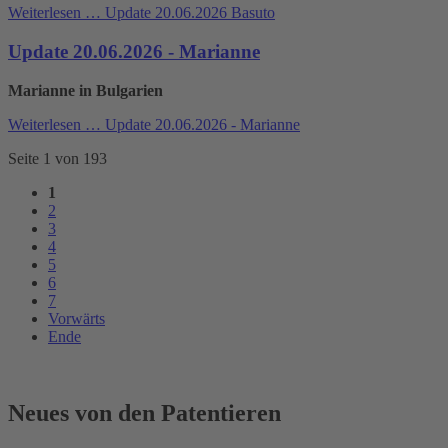
Weiterlesen …
Update 20.06.2026 Basuto
Update 20.06.2026 - Marianne
Marianne in Bulgarien
Weiterlesen …
Update 20.06.2026 - Marianne
Seite 1 von 193
1
2
3
4
5
6
7
Vorwärts
Ende
Neues von den Patentieren