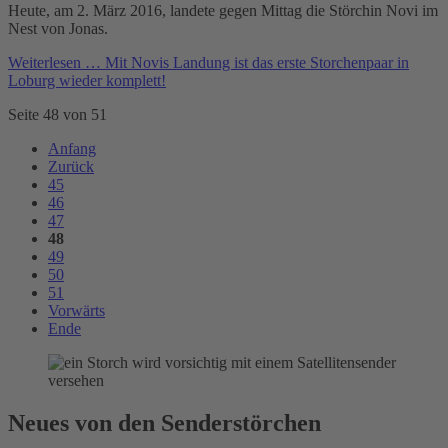
Heute, am 2. März 2016, landete gegen Mittag die Störchin Novi im
Nest von Jonas.
Weiterlesen …
Mit Novis Landung ist das erste Storchenpaar in
Loburg wieder komplett!
Seite 48 von 51
Anfang
Zurück
45
46
47
48
49
50
51
Vorwärts
Ende
Neues von den Senderstörchen