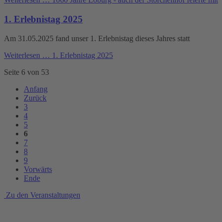
1. Erlebnistag 2025
Am 31.05.2025 fand unser 1. Erlebnistag dieses Jahres statt
Weiterlesen …
1. Erlebnistag 2025
Seite 6 von 53
Anfang
Zurück
3
4
5
6
7
8
9
Vorwärts
Ende
Zu den Veranstaltungen