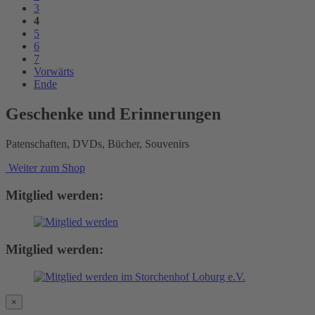
3
4
5
6
7
Vorwärts
Ende
Geschenke und Erinnerungen
Patenschaften, DVDs, Bücher, Souvenirs
Weiter zum Shop
Mitglied werden:
Mitglied werden:
×