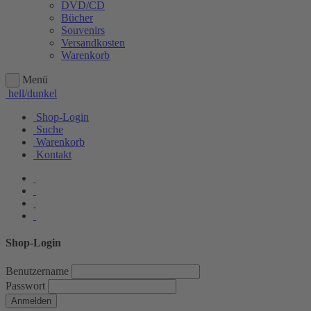
DVD/CD
Bücher
Souvenirs
Versandkosten
Warenkorb
Menü
hell/dunkel
Shop-Login
Suche
Warenkorb
Kontakt
Shop-Login
Benutzername
Passwort
Anmelden