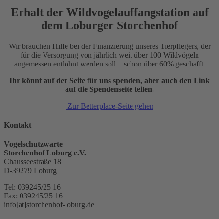
Erhalt der Wildvogelauffangstation auf
dem Loburger Storchenhof
Wir brauchen Hilfe bei der Finanzierung unseres Tierpflegers, der
für die Versorgung von jährlich weit über 100 Wildvögeln
angemessen entlohnt werden soll – schon über 60% geschafft.
Ihr könnt auf der Seite für uns spenden, aber auch den Link
auf die Spendenseite teilen.
Zur Betterplace-Seite gehen
Kontakt
Vogelschutzwarte
Storchenhof Loburg e.V.
Chausseestraße 18
D-39279 Loburg
Tel: 039245/25 16
Fax: 039245/25 16
info[at]storchenhof-loburg.de