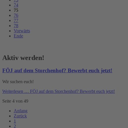
74
75
76
77
78
Vorwärts
Ende
Aktiv werden!
FÖJ auf dem Storchenhof? Bewerbt euch jetzt!
Wir suchen euch!
Weiterlesen …
FÖJ auf dem Storchenhof? Bewerbt euch jetzt!
Seite 4 von 49
Anfang
Zurück
1
2