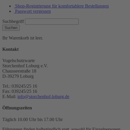
Shop-Registrierung für komfortablere Bestellungen
Passwort vergessen
Suchbegriff
Suchen
Ihr Warenkorb ist leer.
Kontakt
Vogelschutzwarte
Storchenhof Loburg e.V.
Chausseestraße 18
D-39279 Loburg
Tel.: 039245/25 16
Fax: 039245/25 16
E-Mail:
info@storchenhof-loburg.de
Öffnungszeiten
Täglich 10.00 Uhr bis 17.00 Uhr
Führungen finden halbstündlich statt, sowohl für Einzelpersonen,