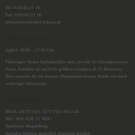
Tel: 039245/25 16
Fax: 039245/25 16
info[at]storchenhof-loburg.de
Öffnungszeiten
täglich 10:00 – 17:00 Uhr
Führungen finden halbstündlich statt, sowohl für Einzelpersonen,
Paare, Familien als auch für größere Gruppen ab 15 Personen.
Bei Letzteren für die bessere Planbarkeit unserer Kräfte nur nach
vorheriger Absprache.
Spendenkonto
IBAN: DE78 8105 3272 0503 0012 44
BIC: NOLADE 21 MDG
Sparkasse MagdeBurg
Spenden können steuerlich abgesetzt werden