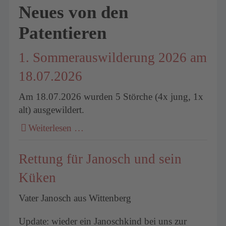
Neues von den
Patentieren
um
1. Sommerauswilderung 2026 am
18.07.2026
Am 18.07.2026 wurden 5 Störche (4x jung, 1x
alt) ausgewildert.
Weiterlesen …
Rettung für Janosch und sein
Küken
Vater Janosch aus Wittenberg
Update: wieder ein Janoschkind bei uns zur