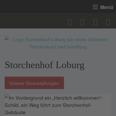
Menü
Storchenhof Loburg
Unsere Veranstaltungen