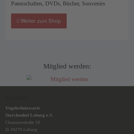
Patenschaften, DVDs, Bücher, Souvenirs
Weiter zum Shop
Mitglied werden:
Kontakt
Vogelschutzwarte
Storchenhof Loburg e.V.
Chausseestraße 18
D-39279 Loburg