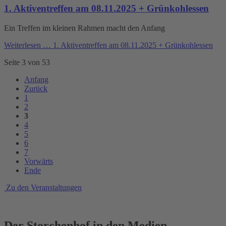
1. Aktiventreffen am 08.11.2025 + Grünkohlessen
Ein Treffen im kleinen Rahmen macht den Anfang
Weiterlesen …
1. Aktiventreffen am 08.11.2025 + Grünkohlessen
Seite 3 von 53
Anfang
Zurück
1
2
3
4
5
6
7
Vorwärts
Ende
Zu den Veranstaltungen
Der Storchenhof in den Medien