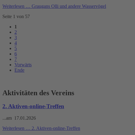
Weiterlesen …
Graugans Olli und andere Wasservögel
Seite 1 von 57
1
2
3
4
5
6
7
Vorwärts
Ende
Aktivitäten des Vereins
2. Aktiven-online-Treffen
...am 17.01.2026
Weiterlesen …
2. Aktiven-online-Treffen