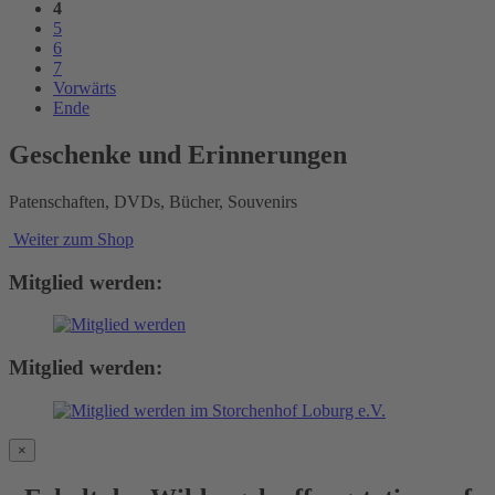
4
5
6
7
Vorwärts
Ende
Geschenke und Erinnerungen
Patenschaften, DVDs, Bücher, Souvenirs
Weiter zum Shop
Mitglied werden:
Mitglied werden:
×