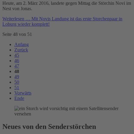
Heute, am 2. März 2016, landete gegen Mittag die Störchin Novi im
Nest von Jonas.
Weiterlesen …
Mit Novis Landung ist das erste Storchenpaar in
Loburg wieder komplett!
Seite 48 von 51
Anfang
Zurück
45
46
47
48
49
50
51
Vorwärts
Ende
Neues von den Senderstörchen