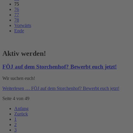
75
76
77
78
Vorwärts
Ende
Aktiv werden!
FÖJ auf dem Storchenhof? Bewerbt euch jetzt!
Wir suchen euch!
Weiterlesen …
FÖJ auf dem Storchenhof? Bewerbt euch jetzt!
Seite 4 von 49
Anfang
Zurück
1
2
3