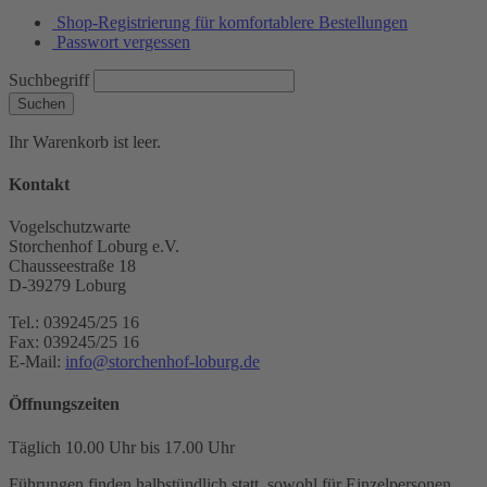
Shop-Registrierung für komfortablere Bestellungen
Passwort vergessen
Suchbegriff
Suchen
Ihr Warenkorb ist leer.
Kontakt
Vogelschutzwarte
Storchenhof Loburg e.V.
Chausseestraße 18
D-39279 Loburg
Tel.: 039245/25 16
Fax: 039245/25 16
E-Mail:
info@storchenhof-loburg.de
Öffnungszeiten
Täglich 10.00 Uhr bis 17.00 Uhr
Führungen finden halbstündlich statt, sowohl für Einzelpersonen,