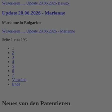
Weiterlesen …
Update 20.06.2026 Basuto
Update 20.06.2026 - Marianne
Marianne in Bulgarien
Weiterlesen …
Update 20.06.2026 - Marianne
Seite 1 von 193
1
2
3
4
5
6
7
Vorwärts
Ende
Neues von den Patentieren