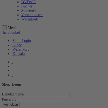
DVD/CD
Bücher
Souvenirs
Versandkosten
Warenkorb
Menü
hell/dunkel
Shop-Login
Suche
Warenkorb
Kontakt
Shop-Login
Benutzername
Passwort
Anmelden