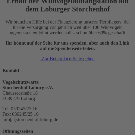
Erhalt der Wildvogelauffangstation auf
dem Loburger Storchenhof
Wir brauchen Hilfe bei der Finanzierung unseres Tierpflegers, der
für die Versorgung von jährlich weit über 100 Wildvögeln
angemessen entlohnt werden soll – schon über 60% geschafft.
Ihr könnt auf der Seite für uns spenden, aber auch den Link
auf die Spendenseite teilen.
Zur Betterplace-Seite gehen
Kontakt
Vogelschutzwarte
Storchenhof Loburg e.V.
Chausseestraße 18
D-39279 Loburg
Tel: 039245/25 16
Fax: 039245/25 16
info[at]storchenhof-loburg.de
Öffnungszeiten