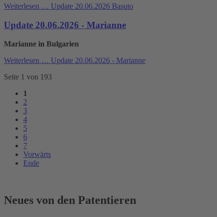
Weiterlesen …
Update 20.06.2026 Basuto
Update 20.06.2026 - Marianne
Marianne in Bulgarien
Weiterlesen …
Update 20.06.2026 - Marianne
Seite 1 von 193
1
2
3
4
5
6
7
Vorwärts
Ende
Neues von den Patentieren