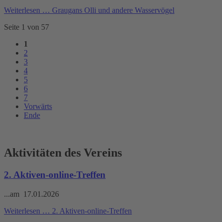
Weiterlesen …
Graugans Olli und andere Wasservögel
Seite 1 von 57
1
2
3
4
5
6
7
Vorwärts
Ende
Aktivitäten des Vereins
2. Aktiven-online-Treffen
...am 17.01.2026
Weiterlesen …
2. Aktiven-online-Treffen