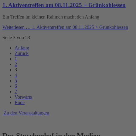
1. Aktiventreffen am 08.11.2025 + Grünkohlessen
Ein Treffen im kleinen Rahmen macht den Anfang
Weiterlesen …
1. Aktiventreffen am 08.11.2025 + Grünkohlessen
Seite 3 von 53
Anfang
Zurück
1
2
3
4
5
6
7
Vorwärts
Ende
Zu den Veranstaltungen
Der Storchenhof in den Medien