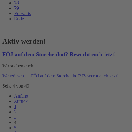
78
79
Vorwärts
Ende
Aktiv werden!
FÖJ auf dem Storchenhof? Bewerbt euch jetzt!
Wir suchen euch!
Weiterlesen …
FÖJ auf dem Storchenhof? Bewerbt euch jetzt!
Seite 4 von 49
Anfang
Zurück
1
2
3
4
5