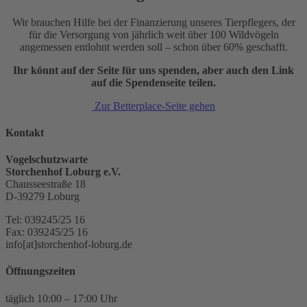
Wir brauchen Hilfe bei der Finanzierung unseres Tierpflegers, der
für die Versorgung von jährlich weit über 100 Wildvögeln
angemessen entlohnt werden soll – schon über 60% geschafft.
Ihr könnt auf der Seite für uns spenden, aber auch den Link
auf die Spendenseite teilen.
Zur Betterplace-Seite gehen
Kontakt
Vogelschutzwarte
Storchenhof Loburg e.V.
Chausseestraße 18
D-39279 Loburg
Tel: 039245/25 16
Fax: 039245/25 16
info[at]storchenhof-loburg.de
Öffnungszeiten
täglich 10:00 – 17:00 Uhr