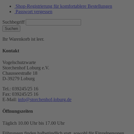
Shop-Registrierung für komfortablere Bestellungen
Passwort vergessen
Suchbegriff
Suchen
Ihr Warenkorb ist leer.
Kontakt
Vogelschutzwarte
Storchenhof Loburg e.V.
Chausseestraße 18
D-39279 Loburg
Tel.: 039245/25 16
Fax: 039245/25 16
E-Mail:
info@storchenhof-loburg.de
Öffnungszeiten
Täglich 10.00 Uhr bis 17.00 Uhr
Führungen finden halbstündlich statt, sowohl für Einzelpersonen,