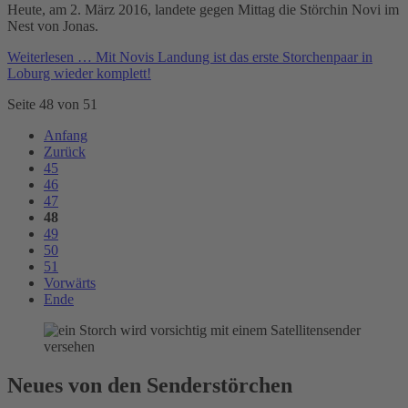
Heute, am 2. März 2016, landete gegen Mittag die Störchin Novi im
Nest von Jonas.
Weiterlesen …
Mit Novis Landung ist das erste Storchenpaar in
Loburg wieder komplett!
Seite 48 von 51
Anfang
Zurück
45
46
47
48
49
50
51
Vorwärts
Ende
Neues von den Senderstörchen