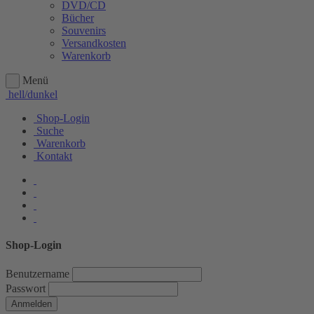
DVD/CD
Bücher
Souvenirs
Versandkosten
Warenkorb
Menü
hell/dunkel
Shop-Login
Suche
Warenkorb
Kontakt
Shop-Login
Benutzername
Passwort
Anmelden