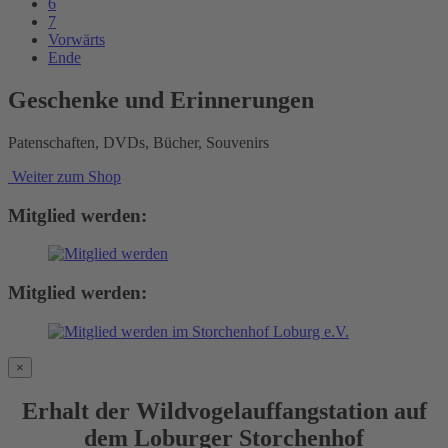
6
7
Vorwärts
Ende
Geschenke und Erinnerungen
Patenschaften, DVDs, Bücher, Souvenirs
Weiter zum Shop
Mitglied werden:
Mitglied werden:
×
Erhalt der Wildvogelauffangstation auf
dem Loburger Storchenhof