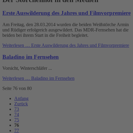
Erste Auswilderung des Jahres und Filmvorpremiere
Am Freitag, den 28.03.2014 wurden die beiden Weißstörche Armin
und Rüdiger erfolgreich ausgewildert. Das MDR-Fernsehen hat die
beiden bei ihrem Start in die Freiheit begleitet.
Weiterlesen …
Erste Auswilderung des Jahres und Filmvorpremiere
Baladino im Fernsehen
Vorsicht, Winterschläfer ...
Weiterlesen …
Baladino im Fernsehen
Seite 76 von 80
Anfang
Zurück
73
74
75
76
77