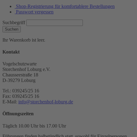
Shop-Registrierung für komfortablere Bestellungen
Passwort vergessen
Suchbegriff
Suchen
Ihr Warenkorb ist leer.
Kontakt
Vogelschutzwarte
Storchenhof Loburg e.V.
Chausseestraße 18
D-39279 Loburg
Tel.: 039245/25 16
Fax: 039245/25 16
E-Mail:
info@storchenhof-loburg.de
Öffnungszeiten
Täglich 10.00 Uhr bis 17.00 Uhr
Führungen finden halbstündlich statt, sowohl für Einzelpersonen,