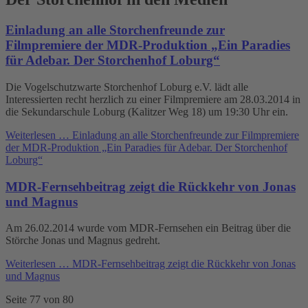
Einladung an alle Storchenfreunde zur
Filmpremiere der MDR-Produktion „Ein Paradies
für Adebar. Der Storchenhof Loburg“
Die Vogelschutzwarte Storchenhof Loburg e.V. lädt alle
Interessierten recht herzlich zu einer Filmpremiere am 28.03.2014 in
die Sekundarschule Loburg (Kalitzer Weg 18) um 19:30 Uhr ein.
Weiterlesen …
Einladung an alle Storchenfreunde zur Filmpremiere
der MDR-Produktion „Ein Paradies für Adebar. Der Storchenhof
Loburg“
MDR-Fernsehbeitrag zeigt die Rückkehr von Jonas
und Magnus
Am 26.02.2014 wurde vom MDR-Fernsehen ein Beitrag über die
Störche Jonas und Magnus gedreht.
Weiterlesen …
MDR-Fernsehbeitrag zeigt die Rückkehr von Jonas
und Magnus
Seite 77 von 80