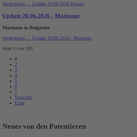
Weiterlesen …
Update 20.06.2026 Basuto
Update 20.06.2026 - Marianne
Marianne in Bulgarien
Weiterlesen …
Update 20.06.2026 - Marianne
Seite 1 von 193
1
2
3
4
5
6
7
Vorwärts
Ende
Neues von den Patentieren