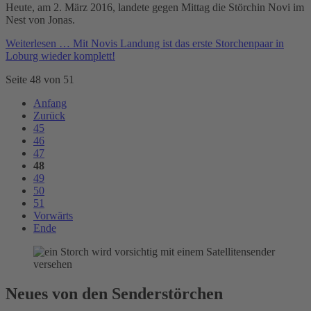
Heute, am 2. März 2016, landete gegen Mittag die Störchin Novi im
Nest von Jonas.
Weiterlesen …
Mit Novis Landung ist das erste Storchenpaar in
Loburg wieder komplett!
Seite 48 von 51
Anfang
Zurück
45
46
47
48
49
50
51
Vorwärts
Ende
Neues von den Senderstörchen