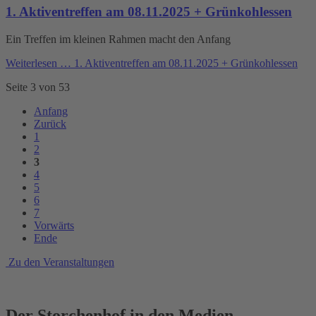
1. Aktiventreffen am 08.11.2025 + Grünkohlessen
Ein Treffen im kleinen Rahmen macht den Anfang
Weiterlesen …
1. Aktiventreffen am 08.11.2025 + Grünkohlessen
Seite 3 von 53
Anfang
Zurück
1
2
3
4
5
6
7
Vorwärts
Ende
Zu den Veranstaltungen
Der Storchenhof in den Medien