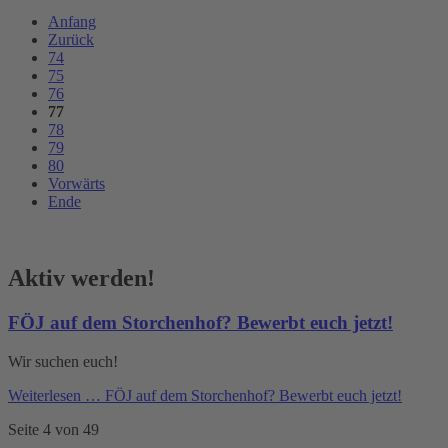
Anfang
Zurück
74
75
76
77
78
79
80
Vorwärts
Ende
Aktiv werden!
FÖJ auf dem Storchenhof? Bewerbt euch jetzt!
Wir suchen euch!
Weiterlesen …
FÖJ auf dem Storchenhof? Bewerbt euch jetzt!
Seite 4 von 49