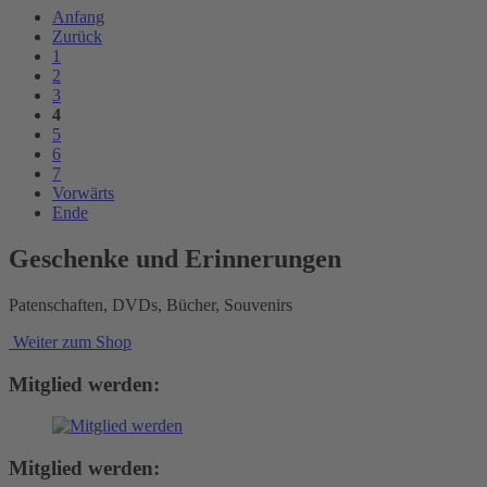
Anfang
Zurück
1
2
3
4
5
6
7
Vorwärts
Ende
Geschenke und Erinnerungen
Patenschaften, DVDs, Bücher, Souvenirs
Weiter zum Shop
Mitglied werden:
Mitglied werden: