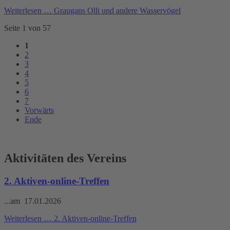
Weiterlesen …
Graugans Olli und andere Wasservögel
Seite 1 von 57
1
2
3
4
5
6
7
Vorwärts
Ende
Aktivitäten des Vereins
2. Aktiven-online-Treffen
...am 17.01.2026
Weiterlesen …
2. Aktiven-online-Treffen