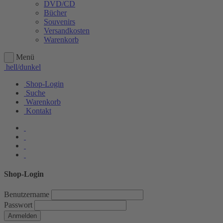
DVD/CD
Bücher
Souvenirs
Versandkosten
Warenkorb
Menü
hell/dunkel
Shop-Login
Suche
Warenkorb
Kontakt
Shop-Login
Benutzername
Passwort
Anmelden