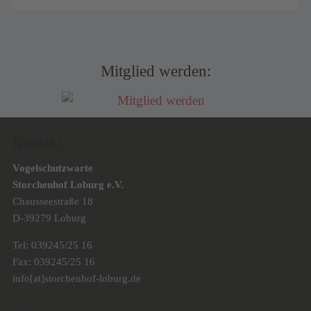
Mitglied werden:
Kontakt
Vogelschutzwarte
Storchenhof Loburg e.V.
Chausseestraße 18
D-39279 Loburg
Tel: 039245/25 16
Fax: 039245/25 16
info[at]storchenhof-loburg.de