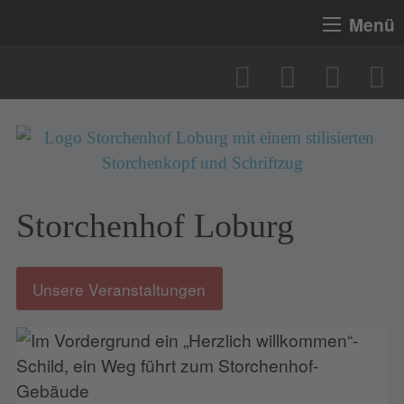
Menü
Storchenhof Loburg
Unsere Veranstaltungen