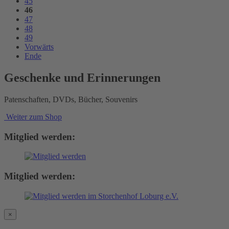
45
46
47
48
49
Vorwärts
Ende
Geschenke und Erinnerungen
Patenschaften, DVDs, Bücher, Souvenirs
Weiter zum Shop
Mitglied werden:
Mitglied werden:
×