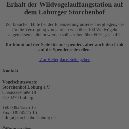
Erhalt der Wildvogelauffangstation auf
dem Loburger Storchenhof
Wir brauchen Hilfe bei der Finanzierung unseres Tierpflegers, der
für die Versorgung von jährlich weit über 100 Wildvögeln
angemessen entlohnt werden soll – schon über 60% geschafft.
Ihr könnt auf der Seite für uns spenden, aber auch den Link
auf die Spendenseite teilen.
Zur Betterplace-Seite gehen
Kontakt
Vogelschutzwarte
Storchenhof Loburg e.V.
Chausseestraße 18
D-39279 Loburg
Tel: 039245/25 16
Fax: 039245/25 16
info[at]storchenhof-loburg.de
Öffnungszeiten