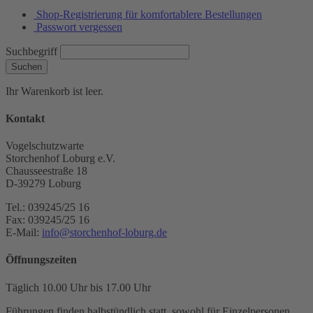
Shop-Registrierung für komfortablere Bestellungen
Passwort vergessen
Suchbegriff
Suchen
Ihr Warenkorb ist leer.
Kontakt
Vogelschutzwarte
Storchenhof Loburg e.V.
Chausseestraße 18
D-39279 Loburg
Tel.: 039245/25 16
Fax: 039245/25 16
E-Mail:
info@storchenhof-loburg.de
Öffnungszeiten
Täglich 10.00 Uhr bis 17.00 Uhr
Führungen finden halbstündlich statt, sowohl für Einzelpersonen,