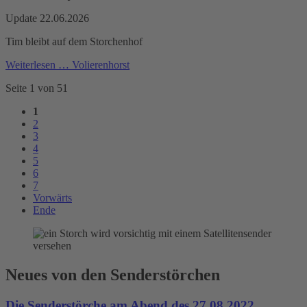
Update 22.06.2026
Tim bleibt auf dem Storchenhof
Weiterlesen …
Volierenhorst
Seite 1 von 51
1
2
3
4
5
6
7
Vorwärts
Ende
Neues von den Senderstörchen
Die Senderstörche am Abend des 27.08.2022