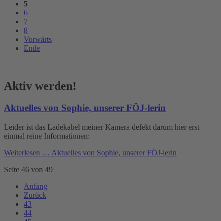
5
6
7
8
Vorwärts
Ende
Aktiv werden!
Aktuelles von Sophie, unserer FÖJ-lerin
Leider ist das Ladekabel meiner Kamera defekt darum hier erst
einmal reine Informationen:
Weiterlesen …
Aktuelles von Sophie, unserer FÖJ-lerin
Seite 46 von 49
Anfang
Zurück
43
44