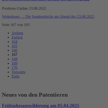
Positions-Update 23.08.2022
Weiterlesen …
Die Senderstörche am Abend des 23.08.2022
Seite 167 von 193
Anfang
Zurück
164
165
166
167
168
169
170
Vorwärts
Ende
Neues von den Patentieren
Frühjahrsauswilderung am 05.04.2025