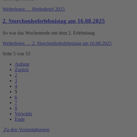
Weiterlesen …
Herbstbrief 2025
2. Storchenhoferlebnistag am 16.08.2025
So war das Wochenende mit dem 2. Erlebnistag
Weiterlesen …
2. Storchenhoferlebnistag am 16.08.2025
Seite 5 von 53
Anfang
Zurück
2
3
4
5
6
7
8
Vorwärts
Ende
Zu den Veranstaltungen