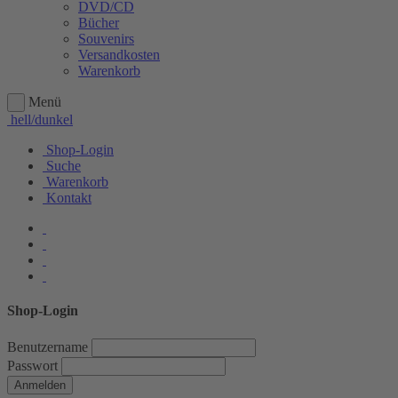
DVD/CD
Bücher
Souvenirs
Versandkosten
Warenkorb
Menü
hell/dunkel
Shop-Login
Suche
Warenkorb
Kontakt
Shop-Login
Benutzername
Passwort
Anmelden