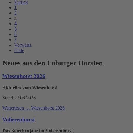
Zurück
1
2
3
4
5
6
7
Vorwärts
Ende
Neues aus den Loburger Horsten
Wiesenhorst 2026
Aktuelles vom Wiesenhorst
Stand 22.06.2026
Weiterlesen …
Wiesenhorst 2026
Volierenhorst
Das Storchenjahr im Volierenhorst