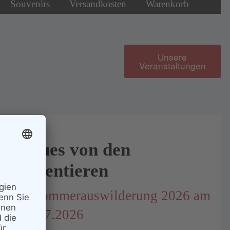
Souvenirs
Versandkosten
Warenkorb
Unsere
Veranstaltungen
Neues von den
Patentieren
1. Sommerauswilderung 2026 am
18.07.2026