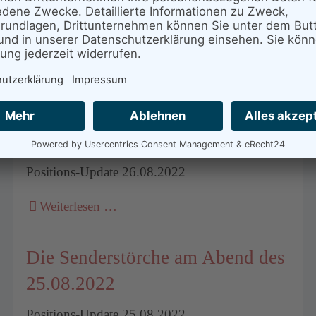
Positions-Update 27.08.2022
Weiterlesen …
Die Senderstörche am Abend des
26.08.2022
Positions-Update 26.08.2022
Weiterlesen …
Die Senderstörche am Abend des
25.08.2022
Positions-Update 25.08.2022