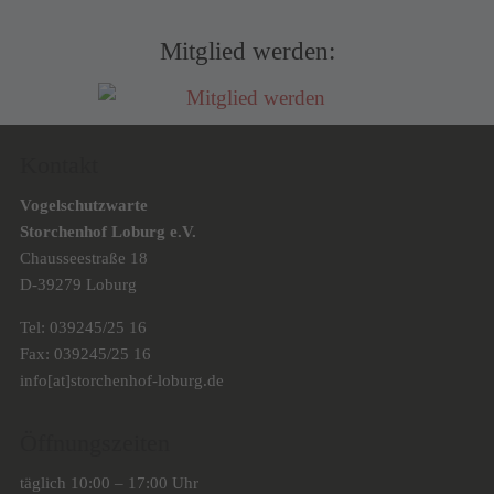
Mitglied werden:
Kontakt
Vogelschutzwarte
Storchenhof Loburg e.V.
Chausseestraße 18
D-39279 Loburg
Tel: 039245/25 16
Fax: 039245/25 16
info[at]storchenhof-loburg.de
Öffnungszeiten
täglich 10:00 – 17:00 Uhr