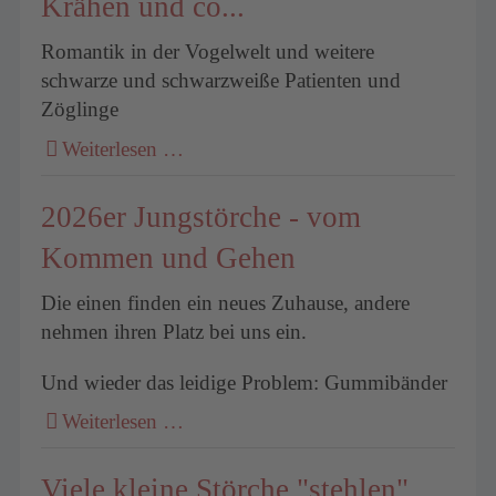
Krähen und co...
Romantik in der Vogelwelt und weitere
um
schwarze und schwarzweiße Patienten und
Zöglinge
Weiterlesen …
2026er Jungstörche - vom
Kommen und Gehen
Die einen finden ein neues Zuhause, andere
nehmen ihren Platz bei uns ein.
Und wieder das leidige Problem: Gummibänder
Weiterlesen …
Viele kleine Störche "stehlen"