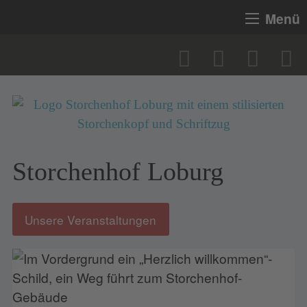
Menü
Storchenhof Loburg
Unsere Veranstaltungen