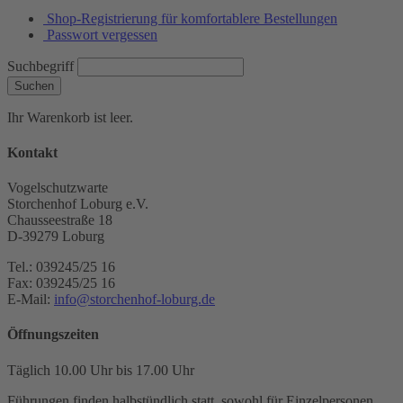
Shop-Registrierung für komfortablere Bestellungen
Passwort vergessen
Suchbegriff
Suchen
Ihr Warenkorb ist leer.
Kontakt
Vogelschutzwarte
Storchenhof Loburg e.V.
Chausseestraße 18
D-39279 Loburg
Tel.: 039245/25 16
Fax: 039245/25 16
E-Mail:
info@storchenhof-loburg.de
Öffnungszeiten
Täglich 10.00 Uhr bis 17.00 Uhr
Führungen finden halbstündlich statt, sowohl für Einzelpersonen,