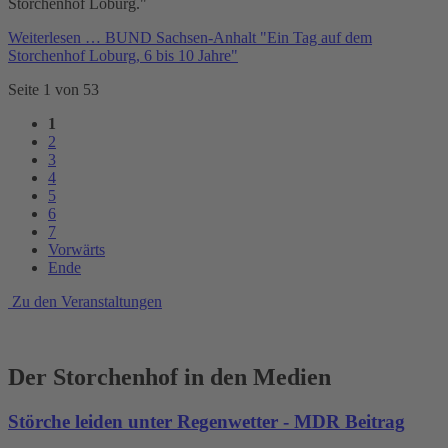
Storchenhof Loburg."
Weiterlesen …
BUND Sachsen-Anhalt "Ein Tag auf dem
Storchenhof Loburg, 6 bis 10 Jahre"
Seite 1 von 53
1
2
3
4
5
6
7
Vorwärts
Ende
Zu den Veranstaltungen
Der Storchenhof in den Medien
Störche leiden unter Regenwetter - MDR Beitrag