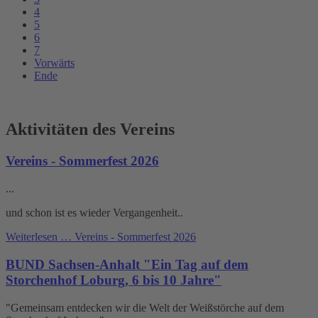
4
5
6
7
Vorwärts
Ende
Aktivitäten des Vereins
Vereins - Sommerfest 2026
...
und schon ist es wieder Vergangenheit..
Weiterlesen …
Vereins - Sommerfest 2026
BUND Sachsen-Anhalt "Ein Tag auf dem
Storchenhof Loburg, 6 bis 10 Jahre"
"Gemeinsam entdecken wir die Welt der Weißstörche auf dem