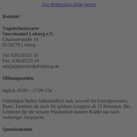
Zur Betterplace-Seite gehen
Kontakt
Vogelschutzwarte
Storchenhof Loburg e.V.
Chausseestraße 18
D-39279 Loburg
Tel: 039245/25 16
Fax: 039245/25 16
info[at]storchenhof-loburg.de
Öffnungszeiten
täglich 10:00 – 17:00 Uhr
Führungen finden halbstündlich statt, sowohl für Einzelpersonen,
Paare, Familien als auch für größere Gruppen ab 15 Personen. Bei
Letzteren für die bessere Planbarkeit unserer Kräfte nur nach
vorheriger Absprache.
Spendenkonto