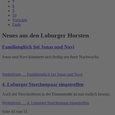
7
8
9
10
Vorwärts
Ende
Neues aus den Loburger Horsten
Familienglück bei Jonas und Novi
Jonas und Novi kümmern sich fleißig um ihren Nachwuchs.
Weiterlesen …
Familienglück bei Jonas und Novi
4. Loburger Storchenpaar eingetroffen
Auch der Storchenhorst in der Dammstraße ist nun endlich besetzt.
Weiterlesen …
4. Loburger Storchenpaar eingetroffen
Seite 45 von 51