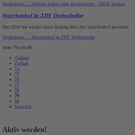
Weiterlesen …
Störche leiden unter Regenwetter - MDR Beitrag
Storchenhof in ZDF Drehscheibe
Das ZDF hat wieder einen Beitrag über den Storchenhof gesendet.
Weiterlesen …
Storchenhof in ZDF Drehscheibe
Seite 79 von 80
Anfang
Zurück
74
75
76
77
78
79
80
Vorwärts
Aktiv werden!