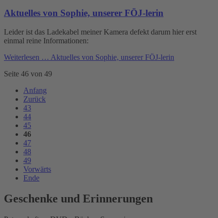
Aktuelles von Sophie, unserer FÖJ-lerin
Leider ist das Ladekabel meiner Kamera defekt darum hier erst
einmal reine Informationen:
Weiterlesen …
Aktuelles von Sophie, unserer FÖJ-lerin
Seite 46 von 49
Anfang
Zurück
43
44
45
46
47
48
49
Vorwärts
Ende
Geschenke und Erinnerungen