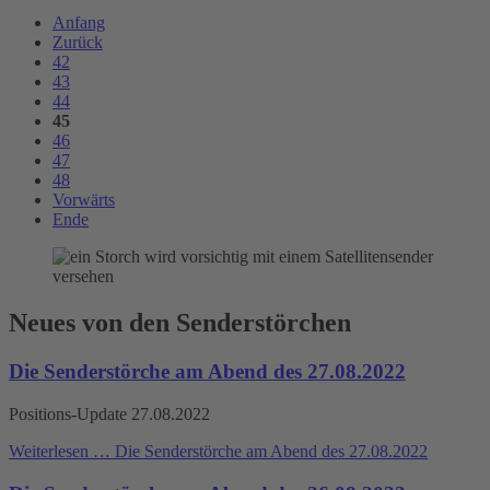
Anfang
Zurück
42
43
44
45
46
47
48
Vorwärts
Ende
Neues von den Senderstörchen
Die Senderstörche am Abend des 27.08.2022
Positions-Update 27.08.2022
Weiterlesen …
Die Senderstörche am Abend des 27.08.2022