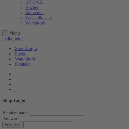
DVD/CD
Bücher
Souvenirs
Versandkosten
Warenkorb
Menü
hell/dunkel
Shop-Login
Suche
Warenkorb
Kontakt
Shop-Login
Benutzername
Passwort
Anmelden