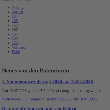
Anfang
Zurück
164
165
166
167
168
169
170
Vorwärts
Ende
Neues von den Patentieren
1. Sommerauswilderung 2026 am 18.07.2026
Am 18.07.2026 wurden 5 Störche (4x jung, 1x alt) ausgewildert.
Weiterlesen …
1. Sommerauswilderung 2026 am 18.07.2026
Rettung für Janosch und sein Küken