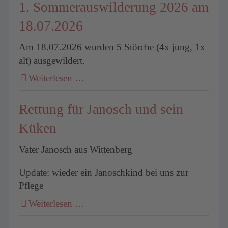
1. Sommerauswilderung 2026 am
18.07.2026
um
Am 18.07.2026 wurden 5 Störche (4x jung, 1x
alt) ausgewildert.
Weiterlesen …
Rettung für Janosch und sein
Küken
Vater Janosch aus Wittenberg
Update: wieder ein Janoschkind bei uns zur
Pflege
Weiterlesen …