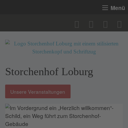
Menü
Storchenhof Loburg
Unsere Veranstaltungen