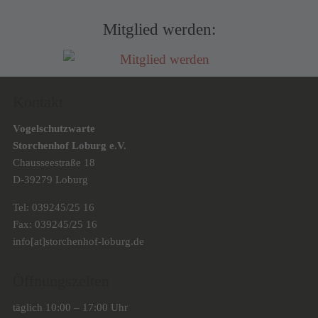
Mitglied werden:
Kontakt
Vogelschutzwarte
Storchenhof Loburg e.V.
Chausseestraße 18
D-39279 Loburg
Tel: 039245/25 16
Fax: 039245/25 16
info[at]storchenhof-loburg.de
Öffnungszeiten
täglich 10:00 – 17:00 Uhr