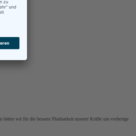
 bitten wir für die bessere Planbarkeit unserer Kräfte um vorherige