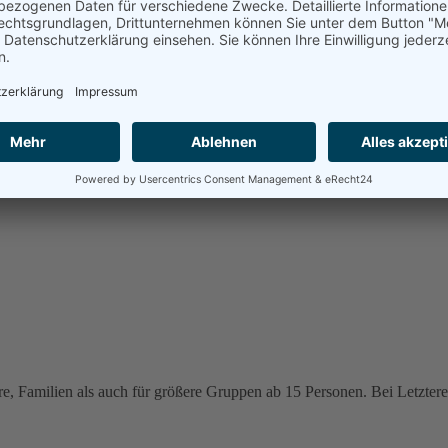
e, Familien als auch für größere Gruppen ab 15 Personen. Bei Letzteren