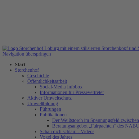
Navigation überspringen
Start
Storchenhof
Geschichte
Öffentlichkeitsarbeit
Social-Media Infobox
Informationen für Pressevertreter
Aktiver Umweltschutz
Umweltbildung
Führungen
Publikationen
Der Weißstorch im Spannungsfeld zwischen 
Beratungsangebot „Fairpachten“ des NAB
Schau dich schlau! - Videos
Vogel des Jahres