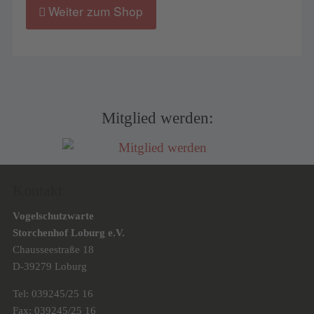
Weiter zum Shop
Mitglied werden:
Kontakt
Vogelschutzwarte
Storchenhof Loburg e.V.
Chausseestraße 18
D-39279 Loburg
Tel: 039245/25 16
Fax: 039245/25 16