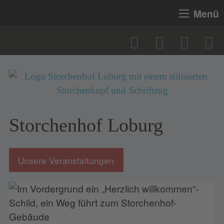
Menü
Storchenhof Loburg
Unsere Veranstaltungen