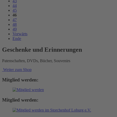
43
44
45
46
47
48
49
Vorwärts
Ende
Geschenke und Erinnerungen
Patenschaften, DVDs, Bücher, Souvenirs
Weiter zum Shop
Mitglied werden:
Mitglied werden: