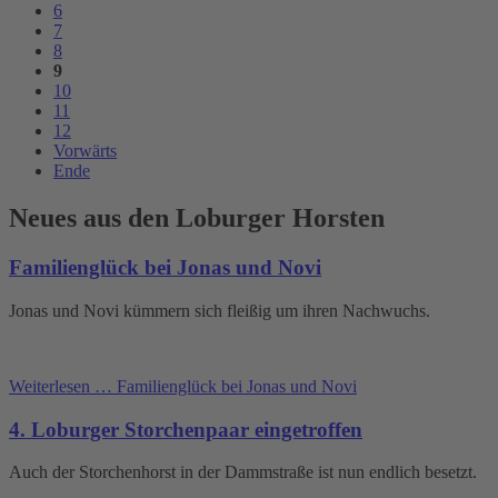
6
7
8
9
10
11
12
Vorwärts
Ende
Neues aus den Loburger Horsten
Familienglück bei Jonas und Novi
Jonas und Novi kümmern sich fleißig um ihren Nachwuchs.
Weiterlesen …
Familienglück bei Jonas und Novi
4. Loburger Storchenpaar eingetroffen
Auch der Storchenhorst in der Dammstraße ist nun endlich besetzt.