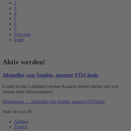
2
3
4
5
6
7
Vorwärts
Ende
Aktiv werden!
Aktuelles von Sophie, unserer FÖJ-lerin
Leider ist das Ladekabel meiner Kamera defekt darum hier erst
einmal reine Informationen:
Weiterlesen …
Aktuelles von Sophie, unserer FÖJ-lerin
Seite 46 von 49
Anfang
Zurück