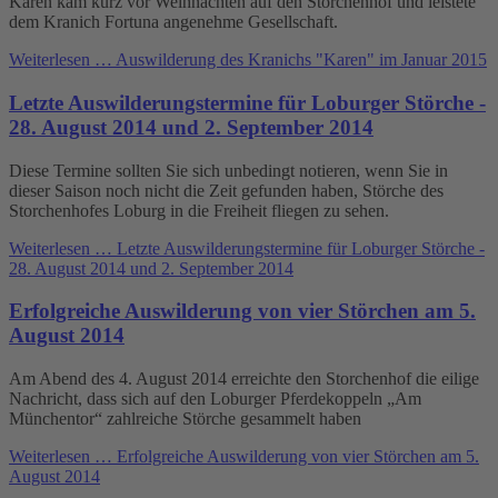
Karen kam kurz vor Weihnachten auf den Storchenhof und leistete
dem Kranich Fortuna angenehme Gesellschaft.
Weiterlesen …
Auswilderung des Kranichs "Karen" im Januar 2015
Letzte Auswilderungstermine für Loburger Störche -
28. August 2014 und 2. September 2014
Diese Termine sollten Sie sich unbedingt notieren, wenn Sie in
dieser Saison noch nicht die Zeit gefunden haben, Störche des
Storchenhofes Loburg in die Freiheit fliegen zu sehen.
Weiterlesen …
Letzte Auswilderungstermine für Loburger Störche -
28. August 2014 und 2. September 2014
Erfolgreiche Auswilderung von vier Störchen am 5.
August 2014
Am Abend des 4. August 2014 erreichte den Storchenhof die eilige
Nachricht, dass sich auf den Loburger Pferdekoppeln „Am
Münchentor“ zahlreiche Störche gesammelt haben
Weiterlesen …
Erfolgreiche Auswilderung von vier Störchen am 5.
August 2014