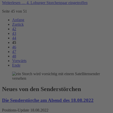
Weiterlesen …
4. Loburger Storchenpaar eingetroffen
Seite 45 von 51
Anfang
Zurück
42
43
44
45
46
47
48
Vorwärts
Ende
Neues von den Senderstörchen
Die Senderstörche am Abend des 18.08.2022
Positions-Update 18.08.2022