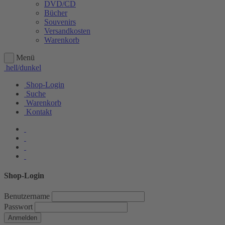
DVD/CD
Bücher
Souvenirs
Versandkosten
Warenkorb
Menü
hell/dunkel
Shop-Login
Suche
Warenkorb
Kontakt
Shop-Login
Benutzername
Passwort
Anmelden