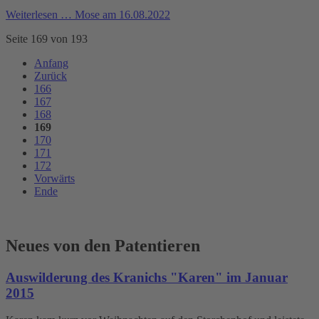
Weiterlesen …
Mose am 16.08.2022
Seite 169 von 193
Anfang
Zurück
166
167
168
169
170
171
172
Vorwärts
Ende
Neues von den Patentieren
Auswilderung des Kranichs "Karen" im Januar
2015