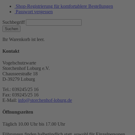
Shop-Registrierung für komfortablere Bestellungen
Passwort vergessen
Suchbegriff
Suchen
Ihr Warenkorb ist leer.
Kontakt
Vogelschutzwarte
Storchenhof Loburg e.V.
Chausseestraße 18
D-39279 Loburg
Tel.: 039245/25 16
Fax: 039245/25 16
E-Mail:
info@storchenhof-loburg.de
Öffnungszeiten
Täglich 10.00 Uhr bis 17.00 Uhr
Führungen finden halbstündlich statt, sowohl für Einzelpersonen,