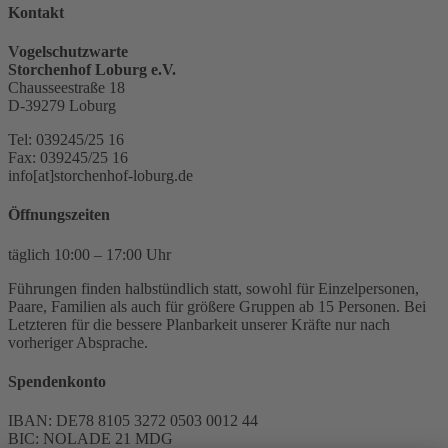
Kontakt
Vogelschutzwarte
Storchenhof Loburg e.V.
Chausseestraße 18
D-39279 Loburg
Tel: 039245/25 16
Fax: 039245/25 16
info[at]storchenhof-loburg.de
Öffnungszeiten
täglich 10:00 – 17:00 Uhr
Führungen finden halbstündlich statt, sowohl für Einzelpersonen,
Paare, Familien als auch für größere Gruppen ab 15 Personen. Bei
Letzteren für die bessere Planbarkeit unserer Kräfte nur nach
vorheriger Absprache.
Spendenkonto
IBAN: DE78 8105 3272 0503 0012 44
BIC: NOLADE 21 MDG