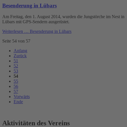
Besenderung in Lübars
Am Freitag, den 1. August 2014, wurden die Jungstörche im Nest in
Lübars mit GPS-Sendern ausgerüstet.
Weiterlesen …
Besenderung in Lübars
Seite 54 von 57
Anfang
Zurück
51
52
53
54
55
56
57
Vorwärts
Ende
Aktivitäten des Vereins