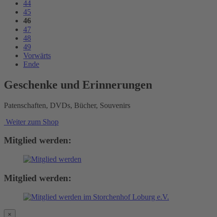
44
45
46
47
48
49
Vorwärts
Ende
Geschenke und Erinnerungen
Patenschaften, DVDs, Bücher, Souvenirs
Weiter zum Shop
Mitglied werden:
Mitglied werden:
×