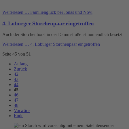
Weiterlesen …
Familienglück bei Jonas und Novi
4. Loburger Storchenpaar eingetroffen
Auch der Storchenhorst in der Dammstraße ist nun endlich besetzt.
Weiterlesen …
4. Loburger Storchenpaar eingetroffen
Seite 45 von 51
Anfang
Zurück
42
43
44
45
46
47
48
Vorwärts
Ende