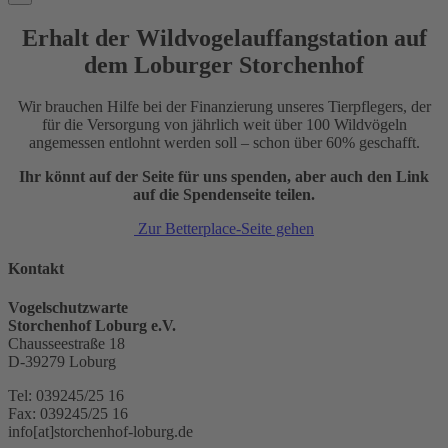
Erhalt der Wildvogelauffangstation auf
dem Loburger Storchenhof
Wir brauchen Hilfe bei der Finanzierung unseres Tierpflegers, der
für die Versorgung von jährlich weit über 100 Wildvögeln
angemessen entlohnt werden soll – schon über 60% geschafft.
Ihr könnt auf der Seite für uns spenden, aber auch den Link
auf die Spendenseite teilen.
Zur Betterplace-Seite gehen
Kontakt
Vogelschutzwarte
Storchenhof Loburg e.V.
Chausseestraße 18
D-39279 Loburg
Tel: 039245/25 16
Fax: 039245/25 16
info[at]storchenhof-loburg.de