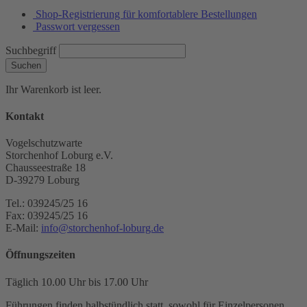
Shop-Registrierung für komfortablere Bestellungen
Passwort vergessen
Suchbegriff
Suchen
Ihr Warenkorb ist leer.
Kontakt
Vogelschutzwarte
Storchenhof Loburg e.V.
Chausseestraße 18
D-39279 Loburg
Tel.: 039245/25 16
Fax: 039245/25 16
E-Mail:
info@storchenhof-loburg.de
Öffnungszeiten
Täglich 10.00 Uhr bis 17.00 Uhr
Führungen finden halbstündlich statt, sowohl für Einzelpersonen,