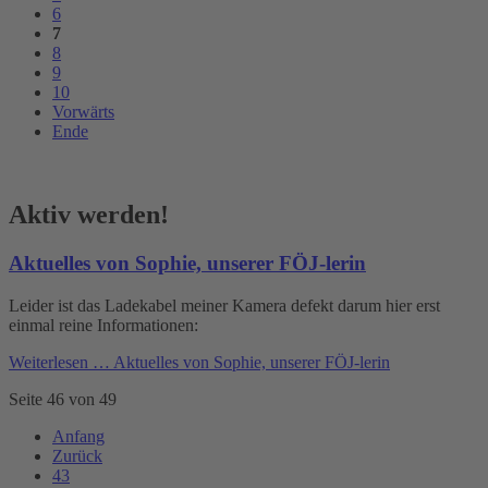
6
7
8
9
10
Vorwärts
Ende
Aktiv werden!
Aktuelles von Sophie, unserer FÖJ-lerin
Leider ist das Ladekabel meiner Kamera defekt darum hier erst
einmal reine Informationen:
Weiterlesen …
Aktuelles von Sophie, unserer FÖJ-lerin
Seite 46 von 49
Anfang
Zurück
43