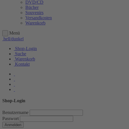
DVD/CD
Bücher
Souvenirs
Versandkosten
Warenkorb
Menü
hell/dunkel
Shop-Login
Suche
Warenkorb
Kontakt
Shop-Login
Benutzername
Passwort
Anmelden