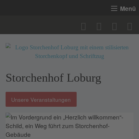
Menü
Storchenhof Loburg
Unsere Veranstaltungen