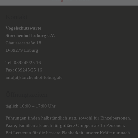
Kontakt
Vogelschutzwarte
Storchenhof Loburg e.V.
Chausseestraße 18
D-39279 Loburg
Tel: 039245/25 16
Fax: 039245/25 16
info[at]storchenhof-loburg.de
Öffnungszeiten
täglich 10:00 – 17:00 Uhr
Führungen finden halbstündlich statt, sowohl für Einzelpersonen,
Paare, Familien als auch für größere Gruppen ab 15 Personen.
Bei Letzteren für die bessere Planbarkeit unserer Kräfte nur nach