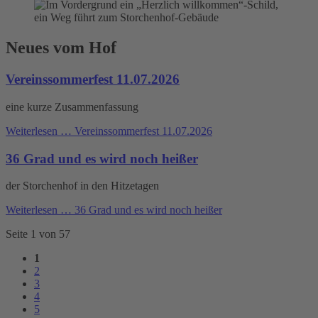
Neues vom Hof
Vereinssommerfest 11.07.2026
eine kurze Zusammenfassung
Weiterlesen …
Vereinssommerfest 11.07.2026
36 Grad und es wird noch heißer
der Storchenhof in den Hitzetagen
Weiterlesen …
36 Grad und es wird noch heißer
Seite 1 von 57
1
2
3
4
5