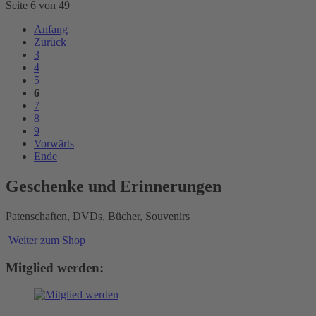
Seite 6 von 49
Anfang
Zurück
3
4
5
6
7
8
9
Vorwärts
Ende
Geschenke und Erinnerungen
Patenschaften, DVDs, Bücher, Souvenirs
Weiter zum Shop
Mitglied werden: