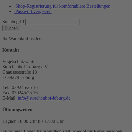
Shop-Registrierung für komfortablere Bestellungen
Passwort vergessen
Suchbegriff
Suchen
Ihr Warenkorb ist leer.
Kontakt
Vogelschutzwarte
Storchenhof Loburg e.V.
Chausseestraße 18
D-39279 Loburg
Tel.: 039245/25 16
Fax: 039245/25 16
E-Mail:
info@storchenhof-loburg.de
Öffnungszeiten
Täglich 10.00 Uhr bis 17.00 Uhr
Führungen finden halbstündlich statt, sowohl für Einzelpersonen,