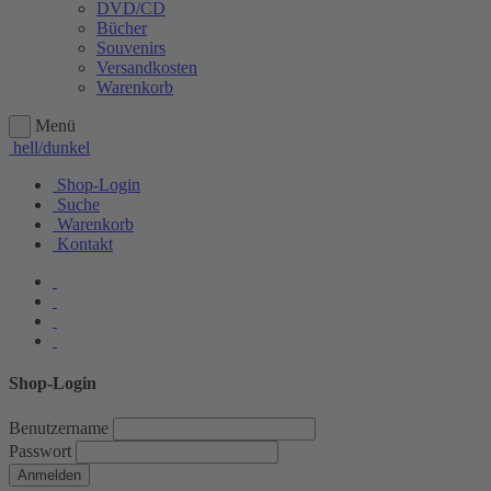
DVD/CD
Bücher
Souvenirs
Versandkosten
Warenkorb
Menü
hell/dunkel
Shop-Login
Suche
Warenkorb
Kontakt
Shop-Login
Benutzername
Passwort
Anmelden