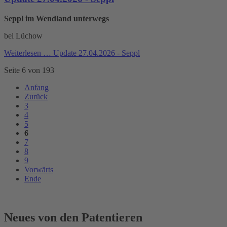
Seppl im Wendland unterwegs
bei Lüchow
Weiterlesen …
Update 27.04.2026 - Seppl
Seite 6 von 193
Anfang
Zurück
3
4
5
6
7
8
9
Vorwärts
Ende
Neues von den Patentieren