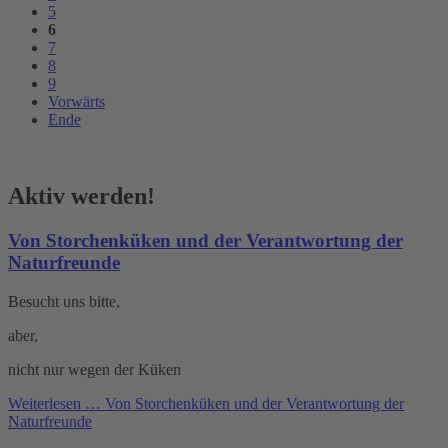
5
6
7
8
9
Vorwärts
Ende
Aktiv werden!
Von Storchenküken und der Verantwortung der
Naturfreunde
Besucht uns bitte,
aber,
nicht nur wegen der Küken
Weiterlesen …
Von Storchenküken und der Verantwortung der
Naturfreunde