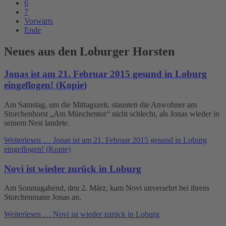
6
7
Vorwärts
Ende
Neues aus den Loburger Horsten
Jonas ist am 21. Februar 2015 gesund in Loburg
eingeflogen! (Kopie)
Am Samstag, um die Mittagszeit, staunten die Anwohner am
Storchenhorst „Am Münchentor“ nicht schlecht, als Jonas wieder in
seinem Nest landete.
Weiterlesen …
Jonas ist am 21. Februar 2015 gesund in Loburg
eingeflogen! (Kopie)
Novi ist wieder zurück in Loburg
Am Sonntagabend, den 2. März, kam Novi unversehrt bei ihrem
Storchenmann Jonas an.
Weiterlesen …
Novi ist wieder zurück in Loburg