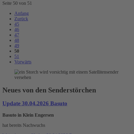
Seite 50 von 51
Anfang
Zurück
45
46
47
48
49
50
51
Vorwärts
Neues von den Senderstörchen
Update 30.04.2026 Basuto
Basuto in Klein Engersen
hat bereits Nachwuchs