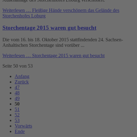
Weiterlesen …
Fleißige Hände verschönern das Gelände des
Storchenhofes Loburg
Storchentage 2015 waren gut besucht
Die vom 16. bis 18. Oktober 2015 stattfindenden 24. Sachsen-
Anhaltischen Storchentage sind vorüber ...
Weiterlesen …
Storchentage 2015 waren gut besucht
Seite 50 von 53
Anfang
Zurück
47
48
49
50
51
52
53
Vorwärts
Ende