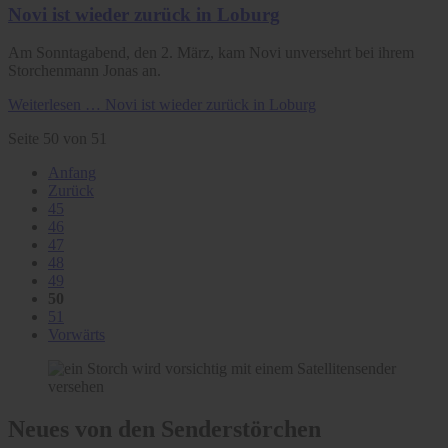
Novi ist wieder zurück in Loburg
Am Sonntagabend, den 2. März, kam Novi unversehrt bei ihrem
Storchenmann Jonas an.
Weiterlesen …
Novi ist wieder zurück in Loburg
Seite 50 von 51
Anfang
Zurück
45
46
47
48
49
50
51
Vorwärts
Neues von den Senderstörchen