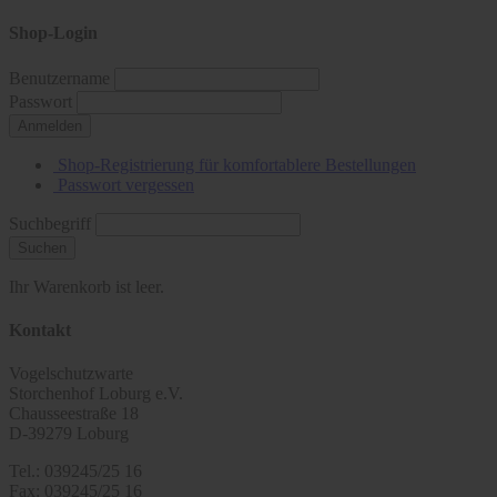
Shop-Login
Benutzername
Passwort
Anmelden
Shop-Registrierung für komfortablere Bestellungen
Passwort vergessen
Suchbegriff
Suchen
Ihr Warenkorb ist leer.
Kontakt
Vogelschutzwarte
Storchenhof Loburg e.V.
Chausseestraße 18
D-39279 Loburg
Tel.: 039245/25 16
Fax: 039245/25 16