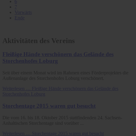
6
7
Vorwärts
Ende
Aktivitäten des Vereins
Fleißige Hände verschönern das Gelände des
Storchenhofes Loburg
Seit über einem Monat wird im Rahmen eines Förderprojektes die
Außenanlage des Storchenhofes Loburg verschönert.
Weiterlesen …
Fleißige Hände verschönern das Gelände des
Storchenhofes Loburg
Storchentage 2015 waren gut besucht
Die vom 16. bis 18. Oktober 2015 stattfindenden 24. Sachsen-
Anhaltischen Storchentage sind vorüber ...
Weiterlesen …
Storchentage 2015 waren gut besucht