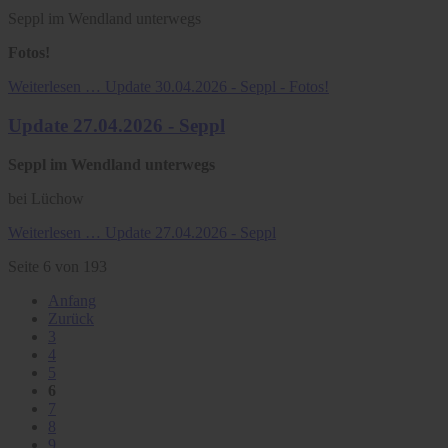
Seppl im Wendland unterwegs
Fotos!
Weiterlesen …
Update 30.04.2026 - Seppl - Fotos!
Update 27.04.2026 - Seppl
Seppl im Wendland unterwegs
bei Lüchow
Weiterlesen …
Update 27.04.2026 - Seppl
Seite 6 von 193
Anfang
Zurück
3
4
5
6
7
8
9