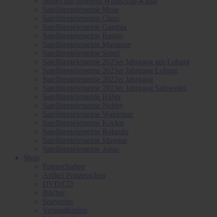
Neues aus unserem WhatsApp-Kanal
Satellitentelemetrie Mose
Satellitentelemetrie Claus
Satellitentelemetrie Gambia
Satellitentelemetrie Basuto
Satellitentelemetrie Marianne
Satellitentelemetrie Seppl
Satellitentelemetrie 2025er Jahrgang aus Loburg
Satellitentelemetrie 2023er Jahrgang Loburg
Satellitentelemetrie 2022er Jahrgang
Satellitentelemetrie 2023er Jahrgang Salzwedel
Satellitentelemetrie Håljer
Satellitentelemetrie Nobby
Satellitentelemetrie Waldemar
Satellitentelemetrie Köckte
Satellitentelemetrie Rolando
Satellitentelemetrie Magnus
Satellitentelemetrie Jonas
Shop
Patenschaften
Artikel Prinzesschen
DVD/CD
Bücher
Souvenirs
Versandkosten