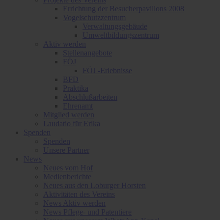
Errichtung der Besucherpavillons 2008
Vogelschutzzentrum
Verwaltungsgebäude
Umweltbildungszentrum
Aktiv werden
Stellenangebote
FÖJ
FÖJ -Erlebnisse
BFD
Praktika
Abschlußarbeiten
Ehrenamt
Mitglied werden
Laudatio für Erika
Spenden
Spenden
Unsere Partner
News
Neues vom Hof
Medienberichte
Neues aus den Loburger Horsten
Aktivitäten des Vereins
News Aktiv werden
News Pflege- und Patentiere