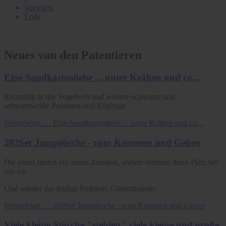
Vorwärts
Ende
Neues von den Patentieren
Eine Sandkastenliebe ... unter Krähen und co...
Romantik in der Vogelwelt und weitere schwarze und
schwarzweiße Patienten und Zöglinge
Weiterlesen …
Eine Sandkastenliebe ... unter Krähen und co...
2026er Jungstörche - vom Kommen und Gehen
Die einen finden ein neues Zuhause, andere nehmen ihren Platz bei
uns ein.
Und wieder das leidige Problem: Gummibänder
Weiterlesen …
2026er Jungstörche - vom Kommen und Gehen
Viele kleine Störche "stehlen" viele kleine und große