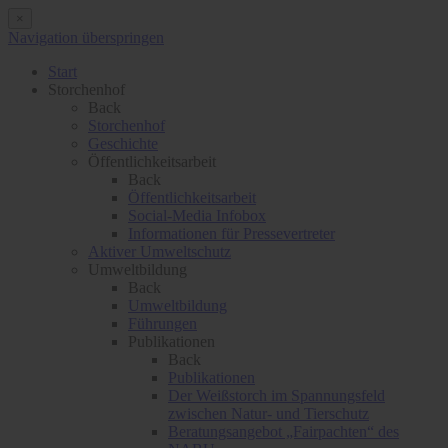
×
Navigation überspringen
Start
Storchenhof
Back
Storchenhof
Geschichte
Öffentlichkeitsarbeit
Back
Öffentlichkeitsarbeit
Social-Media Infobox
Informationen für Pressevertreter
Aktiver Umweltschutz
Umweltbildung
Back
Umweltbildung
Führungen
Publikationen
Back
Publikationen
Der Weißstorch im Spannungsfeld
zwischen Natur- und Tierschutz
Beratungsangebot „Fairpachten“ des