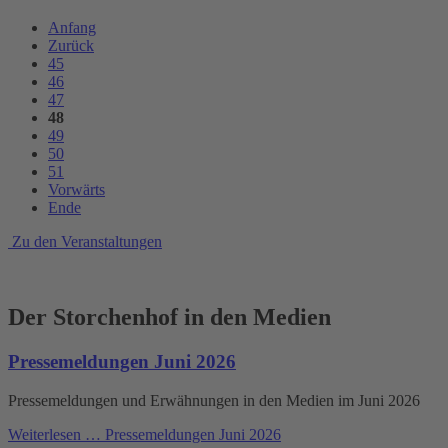
Anfang
Zurück
45
46
47
48
49
50
51
Vorwärts
Ende
Zu den Veranstaltungen
Der Storchenhof in den Medien
Pressemeldungen Juni 2026
Pressemeldungen und Erwähnungen in den Medien im Juni 2026
Weiterlesen …
Pressemeldungen Juni 2026