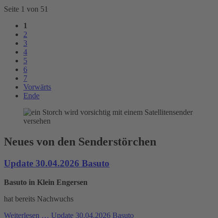
Seite 1 von 51
1
2
3
4
5
6
7
Vorwärts
Ende
Neues von den Senderstörchen
Update 30.04.2026 Basuto
Basuto in Klein Engersen
hat bereits Nachwuchs
Weiterlesen …
Update 30.04.2026 Basuto