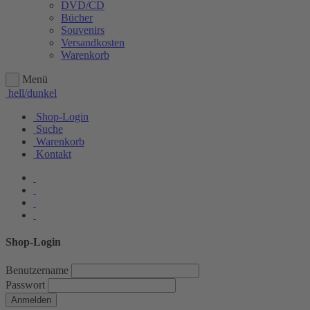
DVD/CD
Bücher
Souvenirs
Versandkosten
Warenkorb
Menü
hell/dunkel
Shop-Login
Suche
Warenkorb
Kontakt
Shop-Login
Benutzername
Passwort
Anmelden