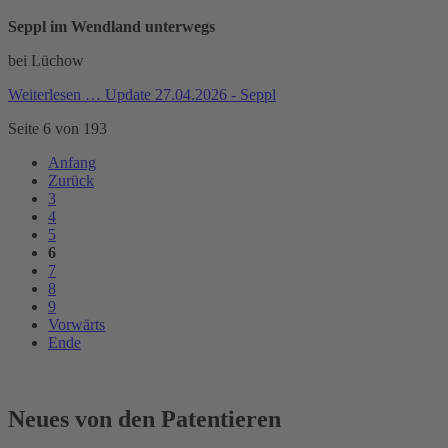
Seppl im Wendland unterwegs
bei Lüchow
Weiterlesen …
Update 27.04.2026 - Seppl
Seite 6 von 193
Anfang
Zurück
3
4
5
6
7
8
9
Vorwärts
Ende
Neues von den Patentieren