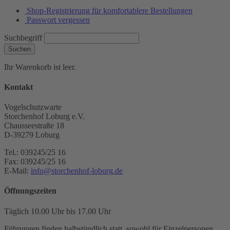
Shop-Registrierung für komfortablere Bestellungen
Passwort vergessen
Suchbegriff
Suchen
Ihr Warenkorb ist leer.
Kontakt
Vogelschutzwarte
Storchenhof Loburg e.V.
Chausseestraße 18
D-39279 Loburg
Tel.: 039245/25 16
Fax: 039245/25 16
E-Mail:
info@storchenhof-loburg.de
Öffnungszeiten
Täglich 10.00 Uhr bis 17.00 Uhr
Führungen finden halbstündlich statt, sowohl für Einzelpersonen,