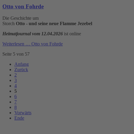
Otto von Fohrde
Die Geschichte um
Storch
Otto - und seine neue Flamme Jezebel
Heimatjournal vom 12.04.2026
ist online
Weiterlesen …
Otto von Fohrde
Seite 5 von 57
Anfang
Zurück
2
3
4
5
6
7
8
Vorwärts
Ende