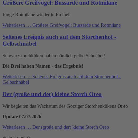
Größere Greifvögel: Bussarde und Rotmilane
Junge Rotmilane wieder in Freiheit
Weiterlesen …
Größere Greifvögel: Bussarde und Rotmilane
Seltenes Ereignis auch auf dem Storchenhof -
Gelbschnäbel
Schwarzstorchküken haben nämlich gelbe Schnäbel!
Die Drei haben Namen - das Ergebnis!
Weiterlesen …
Seltenes Ereignis auch auf dem Storchenhof -
Gelbschnäbel
Der (große und der) kleine Storch Oreo
Wir begleiten das Wachstum des Görziger Storchenkükens
Oreo
Update 07.07.2026
Weiterlesen …
Der (große und der) kleine Storch Oreo
Seite 2 von 57