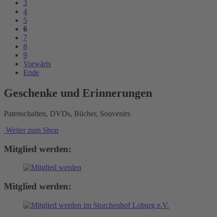
3
4
5
6
7
8
9
Vorwärts
Ende
Geschenke und Erinnerungen
Patenschaften, DVDs, Bücher, Souvenirs
Weiter zum Shop
Mitglied werden:
Mitglied werden: