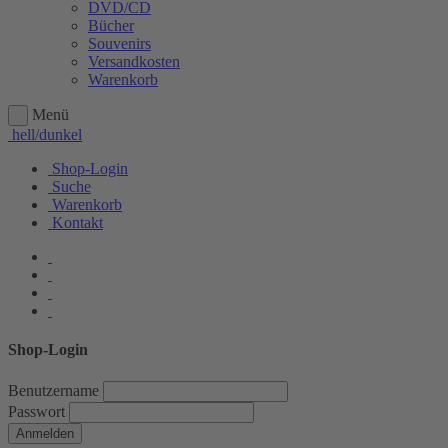
DVD/CD
Bücher
Souvenirs
Versandkosten
Warenkorb
Menü
hell/dunkel
Shop-Login
Suche
Warenkorb
Kontakt
Shop-Login
Benutzername
Passwort
Anmelden