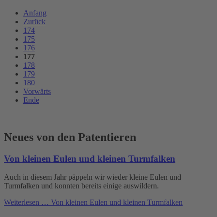
Anfang
Zurück
174
175
176
177
178
179
180
Vorwärts
Ende
Neues von den Patentieren
Von kleinen Eulen und kleinen Turmfalken
Auch in diesem Jahr päppeln wir wieder kleine Eulen und
Turmfalken und konnten bereits einige auswildern.
Weiterlesen …
Von kleinen Eulen und kleinen Turmfalken