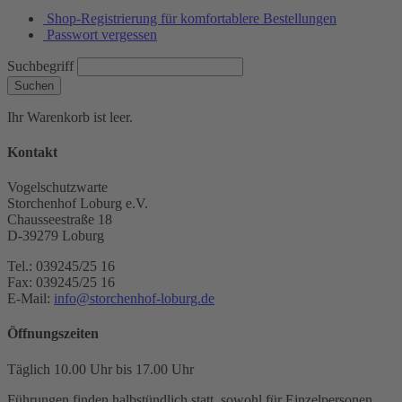
Shop-Registrierung für komfortablere Bestellungen
Passwort vergessen
Suchbegriff
Suchen
Ihr Warenkorb ist leer.
Kontakt
Vogelschutzwarte
Storchenhof Loburg e.V.
Chausseestraße 18
D-39279 Loburg
Tel.: 039245/25 16
Fax: 039245/25 16
E-Mail:
info@storchenhof-loburg.de
Öffnungszeiten
Täglich 10.00 Uhr bis 17.00 Uhr
Führungen finden halbstündlich statt, sowohl für Einzelpersonen,