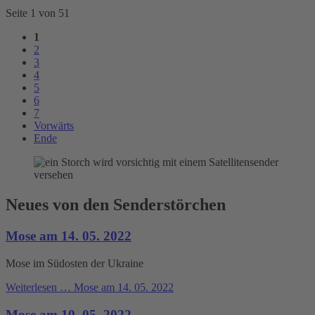
Seite 1 von 51
1
2
3
4
5
6
7
Vorwärts
Ende
Neues von den Senderstörchen
Mose am 14. 05. 2022
Mose im Südosten der Ukraine
Weiterlesen …
Mose am 14. 05. 2022
Mose am 10. 05. 2022