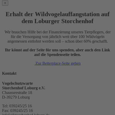
×
Erhalt der Wildvogelauffangstation auf
dem Loburger Storchenhof
Wir brauchen Hilfe bei der Finanzierung unseres Tierpflegers, der
für die Versorgung von jährlich weit über 100 Wildvögeln
angemessen entlohnt werden soll – schon über 60% geschafft.
Ihr könnt auf der Seite für uns spenden, aber auch den Link
auf die Spendenseite teilen.
Zur Betterplace-Seite gehen
Kontakt
Vogelschutzwarte
Storchenhof Loburg e.V.
Chausseestraße 18
D-39279 Loburg
Tel: 039245/25 16
Fax: 039245/25 16