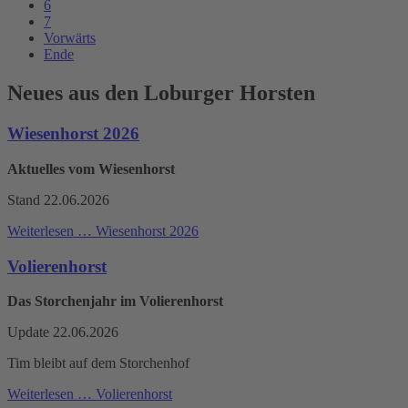
6
7
Vorwärts
Ende
Neues aus den Loburger Horsten
Wiesenhorst 2026
Aktuelles vom Wiesenhorst
Stand 22.06.2026
Weiterlesen …
Wiesenhorst 2026
Volierenhorst
Das Storchenjahr im Volierenhorst
Update 22.06.2026
Tim bleibt auf dem Storchenhof
Weiterlesen …
Volierenhorst