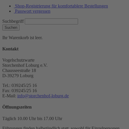
Shop-Registrierung für komfortablere Bestellungen
Passwort vergessen
Suchbegriff
Suchen
Ihr Warenkorb ist leer.
Kontakt
Vogelschutzwarte
Storchenhof Loburg e.V.
Chausseestraße 18
D-39279 Loburg
Tel.: 039245/25 16
Fax: 039245/25 16
E-Mail:
info@storchenhof-loburg.de
Öffnungszeiten
Täglich 10.00 Uhr bis 17.00 Uhr
Führungen finden halbstündlich statt, sowohl für Einzelpersonen,