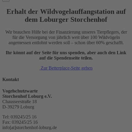
Erhalt der Wildvogelauffangstation auf
dem Loburger Storchenhof
Wir brauchen Hilfe bei der Finanzierung unseres Tierpflegers, der
für die Versorgung von jährlich weit über 100 Wildvögeln
angemessen entlohnt werden soll – schon über 60% geschafft.
Ihr könnt auf der Seite für uns spenden, aber auch den Link
auf die Spendenseite teilen.
Zur Betterplace-Seite gehen
Kontakt
Vogelschutzwarte
Storchenhof Loburg e.V.
Chausseestraße 18
D-39279 Loburg
Tel: 039245/25 16
Fax: 039245/25 16
info[at]storchenhof-loburg.de