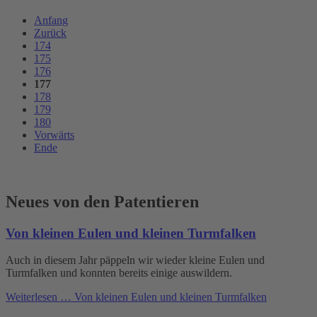
Anfang
Zurück
174
175
176
177
178
179
180
Vorwärts
Ende
Neues von den Patentieren
Von kleinen Eulen und kleinen Turmfalken
Auch in diesem Jahr päppeln wir wieder kleine Eulen und
Turmfalken und konnten bereits einige auswildern.
Weiterlesen …
Von kleinen Eulen und kleinen Turmfalken