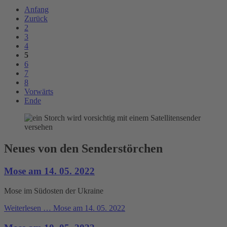
Anfang
Zurück
2
3
4
5
6
7
8
Vorwärts
Ende
Neues von den Senderstörchen
Mose am 14. 05. 2022
Mose im Südosten der Ukraine
Weiterlesen …
Mose am 14. 05. 2022