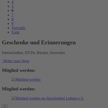
4
5
6
7
8
9
Vorwärts
Ende
Geschenke und Erinnerungen
Patenschaften, DVDs, Bücher, Souvenirs
Weiter zum Shop
Mitglied werden:
Mitglied werden:
×