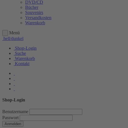
DVD/CD
Bücher
Souvenirs
Versandkosten
Warenkorb
Menü
hell/dunkel
Shop-Login
Suche
Warenkorb
Kontakt
Shop-Login
Benutzername
Passwort
Anmelden