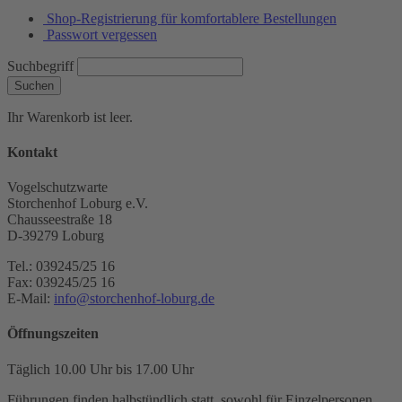
Shop-Registrierung für komfortablere Bestellungen
Passwort vergessen
Suchbegriff
Suchen
Ihr Warenkorb ist leer.
Kontakt
Vogelschutzwarte
Storchenhof Loburg e.V.
Chausseestraße 18
D-39279 Loburg
Tel.: 039245/25 16
Fax: 039245/25 16
E-Mail:
info@storchenhof-loburg.de
Öffnungszeiten
Täglich 10.00 Uhr bis 17.00 Uhr
Führungen finden halbstündlich statt, sowohl für Einzelpersonen,