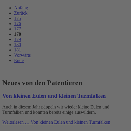
Anfang
Zurück
175
176
177
178
179
180
181
Vorwärts
Ende
Neues von den Patentieren
Von kleinen Eulen und kleinen Turmfalken
Auch in diesem Jahr päppeln wir wieder kleine Eulen und
Turmfalken und konnten bereits einige auswildern.
Weiterlesen …
Von kleinen Eulen und kleinen Turmfalken