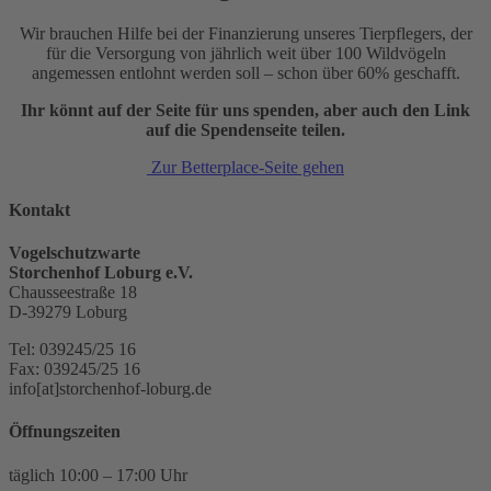
Wir brauchen Hilfe bei der Finanzierung unseres Tierpflegers, der
für die Versorgung von jährlich weit über 100 Wildvögeln
angemessen entlohnt werden soll – schon über 60% geschafft.
Ihr könnt auf der Seite für uns spenden, aber auch den Link
auf die Spendenseite teilen.
Zur Betterplace-Seite gehen
Kontakt
Vogelschutzwarte
Storchenhof Loburg e.V.
Chausseestraße 18
D-39279 Loburg
Tel: 039245/25 16
Fax: 039245/25 16
info[at]storchenhof-loburg.de
Öffnungszeiten
täglich 10:00 – 17:00 Uhr