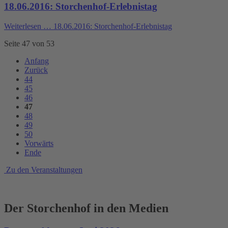
18.06.2016: Storchenhof-Erlebnistag
Weiterlesen …
18.06.2016: Storchenhof-Erlebnistag
Seite 47 von 53
Anfang
Zurück
44
45
46
47
48
49
50
Vorwärts
Ende
Zu den Veranstaltungen
Der Storchenhof in den Medien