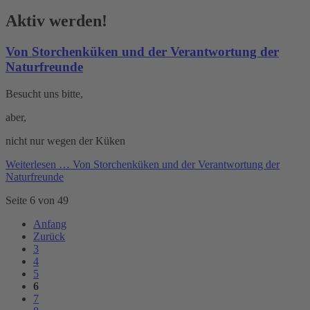
Aktiv werden!
Von Storchenküken und der Verantwortung der
Naturfreunde
Besucht uns bitte,
aber,
nicht nur wegen der Küken
Weiterlesen …
Von Storchenküken und der Verantwortung der
Naturfreunde
Seite 6 von 49
Anfang
Zurück
3
4
5
6
7