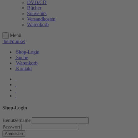
DVD/CD
Bücher
Souvenirs
Versandkosten
Warenkorb
Menü
hell/dunkel
Shop-Login
Suche
Warenkorb
Kontakt
Shop-Login
Benutzername
Passwort
Anmelden