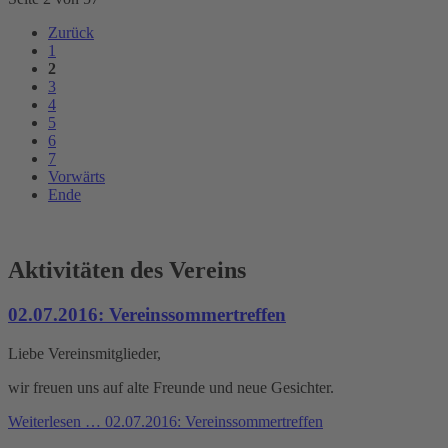
Zurück
1
2
3
4
5
6
7
Vorwärts
Ende
Aktivitäten des Vereins
02.07.2016: Vereinssommertreffen
Liebe Vereinsmitglieder,
wir freuen uns auf alte Freunde und neue Gesichter.
Weiterlesen …
02.07.2016: Vereinssommertreffen