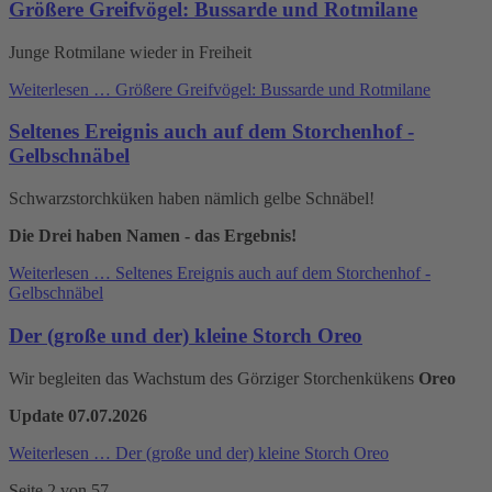
Größere Greifvögel: Bussarde und Rotmilane
Junge Rotmilane wieder in Freiheit
Weiterlesen …
Größere Greifvögel: Bussarde und Rotmilane
Seltenes Ereignis auch auf dem Storchenhof -
Gelbschnäbel
Schwarzstorchküken haben nämlich gelbe Schnäbel!
Die Drei haben Namen - das Ergebnis!
Weiterlesen …
Seltenes Ereignis auch auf dem Storchenhof -
Gelbschnäbel
Der (große und der) kleine Storch Oreo
Wir begleiten das Wachstum des Görziger Storchenkükens
Oreo
Update 07.07.2026
Weiterlesen …
Der (große und der) kleine Storch Oreo
Seite 2 von 57