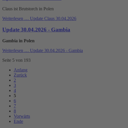
Claus ist Brutstorch in Polen
Weiterlesen …
Update Claus 30.04.2026
Update 30.04.2026 - Gambia
Gambia in Polen
Weiterlesen …
Update 30.04.2026 - Gambia
Seite 5 von 193
Anfang
Zurück
2
3
4
5
6
7
8
Vorwärts
Ende