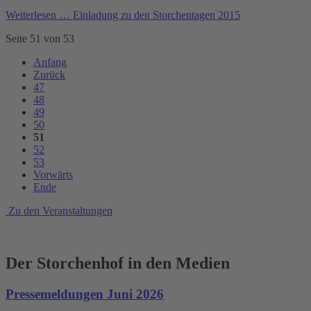
Weiterlesen …
Einladung zu den Storchentagen 2015
Seite 51 von 53
Anfang
Zurück
47
48
49
50
51
52
53
Vorwärts
Ende
Zu den Veranstaltungen
Der Storchenhof in den Medien
Pressemeldungen Juni 2026