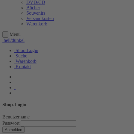
DVD/CD
Bücher
Souvenirs
Versandkosten
Warenkorb
Menü
hell/dunkel
Shop-Login
Suche
Warenkorb
Kontakt
Shop-Login
Benutzername
Passwort
Anmelden