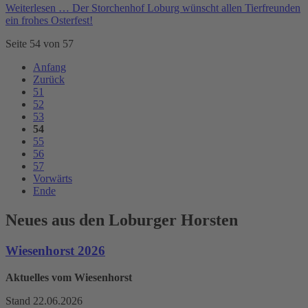
Weiterlesen …
Der Storchenhof Loburg wünscht allen Tierfreunden
ein frohes Osterfest!
Seite 54 von 57
Anfang
Zurück
51
52
53
54
55
56
57
Vorwärts
Ende
Neues aus den Loburger Horsten
Wiesenhorst 2026
Aktuelles vom Wiesenhorst
Stand 22.06.2026