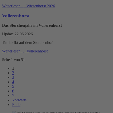
Weiterlesen …
Wiesenhorst 2026
Volierenhorst
Das Storchenjahr im Volierenhorst
Update 22.06.2026
Tim bleibt auf dem Storchenhof
Weiterlesen …
Volierenhorst
Seite 1 von 51
1
2
3
4
5
6
7
Vorwärts
Ende