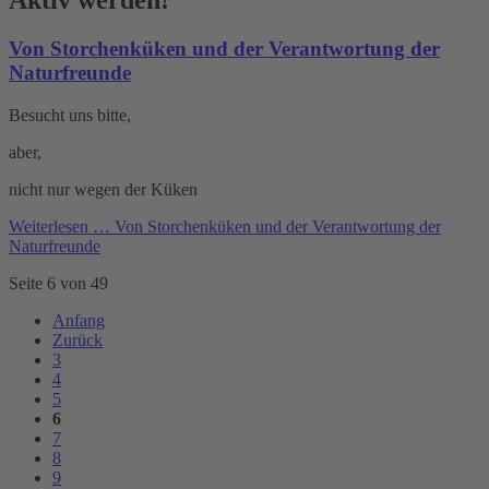
Aktiv werden!
Von Storchenküken und der Verantwortung der
Naturfreunde
Besucht uns bitte,
aber,
nicht nur wegen der Küken
Weiterlesen …
Von Storchenküken und der Verantwortung der
Naturfreunde
Seite 6 von 49
Anfang
Zurück
3
4
5
6
7
8
9