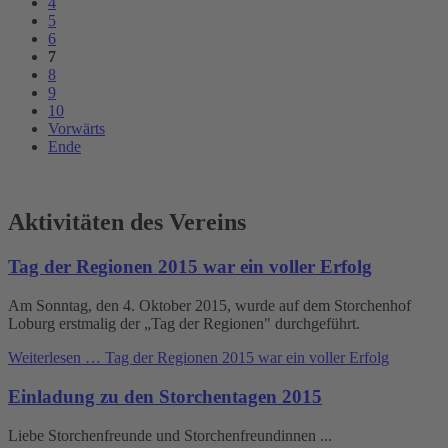
4
5
6
7
8
9
10
Vorwärts
Ende
Aktivitäten des Vereins
Tag der Regionen 2015 war ein voller Erfolg
Am Sonntag, den 4. Oktober 2015, wurde auf dem Storchenhof
Loburg erstmalig der „Tag der Regionen" durchgeführt.
Weiterlesen …
Tag der Regionen 2015 war ein voller Erfolg
Einladung zu den Storchentagen 2015
Liebe Storchenfreunde und Storchenfreundinnen ...