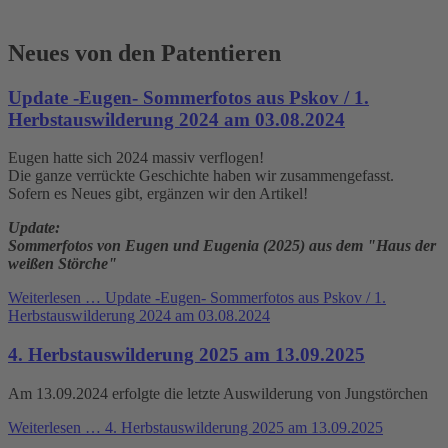
Neues von den Patentieren
Update -Eugen- Sommerfotos aus Pskov / 1.
Herbstauswilderung 2024 am 03.08.2024
Eugen hatte sich 2024 massiv verflogen!
Die ganze verrückte Geschichte haben wir zusammengefasst.
Sofern es Neues gibt, ergänzen wir den Artikel!
Update:
Sommerfotos von Eugen und Eugenia (2025) aus dem "Haus der
weißen Störche"
Weiterlesen …
Update -Eugen- Sommerfotos aus Pskov / 1.
Herbstauswilderung 2024 am 03.08.2024
4. Herbstauswilderung 2025 am 13.09.2025
Am 13.09.2024 erfolgte die letzte Auswilderung von Jungstörchen
Weiterlesen …
4. Herbstauswilderung 2025 am 13.09.2025