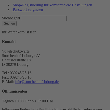
Shop-Registrierung für komfortablere Bestellungen
Passwort vergessen
Suchbegriff
Suchen
Ihr Warenkorb ist leer.
Kontakt
Vogelschutzwarte
Storchenhof Loburg e.V.
Chausseestraße 18
D-39279 Loburg
Tel.: 039245/25 16
Fax: 039245/25 16
E-Mail:
info@storchenhof-loburg.de
Öffnungszeiten
Täglich 10.00 Uhr bis 17.00 Uhr
Führungen finden halbstündlich statt, sowohl für Einzelpersonen,