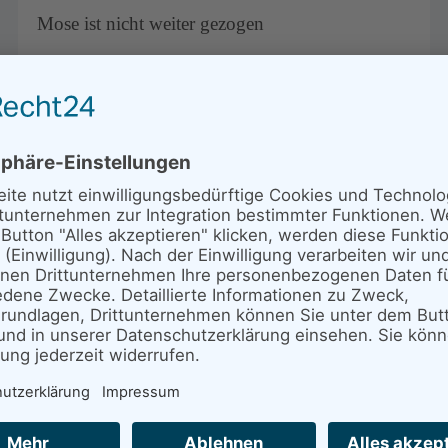
Mose ist nicht weiter gezogen
Weiterlesen …
Der Storchenhof in den