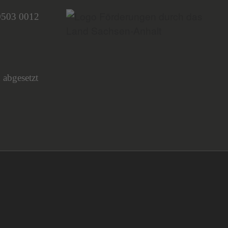
0503 0012
 abgesetzt