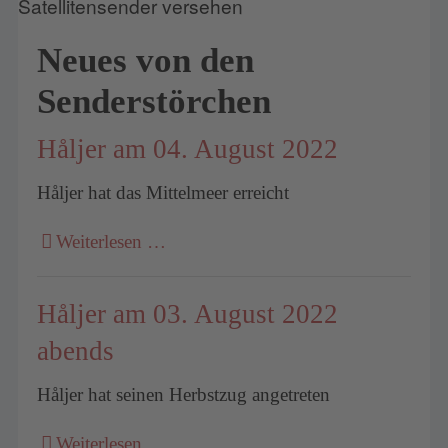
Neues von den
Senderstörchen
Håljer am 04. August 2022
Håljer hat das Mittelmeer erreicht
Weiterlesen …
Håljer am 03. August 2022
abends
Håljer hat seinen Herbstzug angetreten
Weiterlesen …