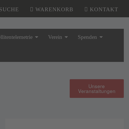
SUCHE
WARENKORB
KONTAKT
llitentelemetrie
Verein
Spenden
Unsere
Veranstaltungen