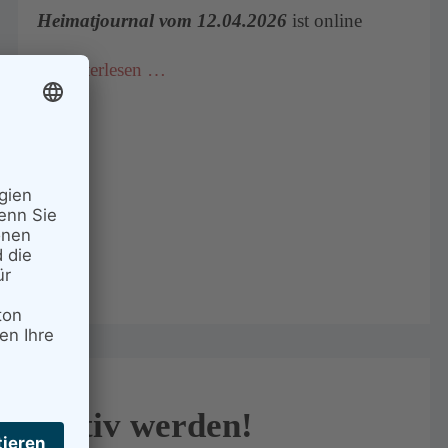
Heimatjournal vom 12.04.2026
ist online
Weiterlesen …
Aktiv werden!