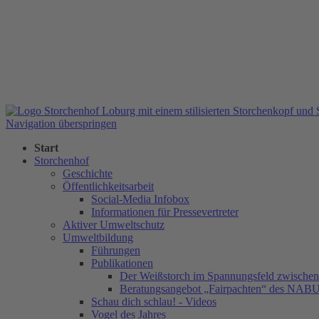
Navigation überspringen
Start
Storchenhof
Geschichte
Öffentlichkeitsarbeit
Social-Media Infobox
Informationen für Pressevertreter
Aktiver Umweltschutz
Umweltbildung
Führungen
Publikationen
Der Weißstorch im Spannungsfeld zwischen 
Beratungsangebot „Fairpachten“ des NAB
Schau dich schlau! - Videos
Vogel des Jahres