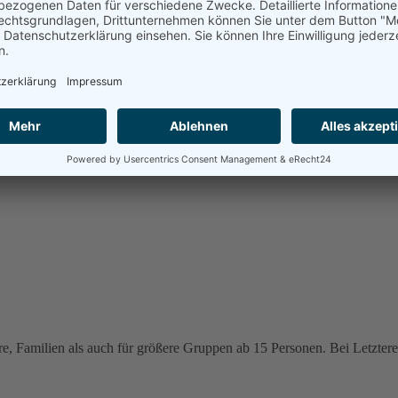
e, Familien als auch für größere Gruppen ab 15 Personen. Bei Letzteren