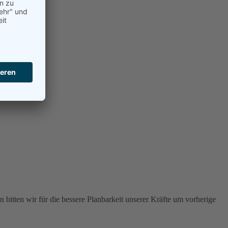
 bitten wir für die bessere Planbarkeit unserer Kräfte um vorherige