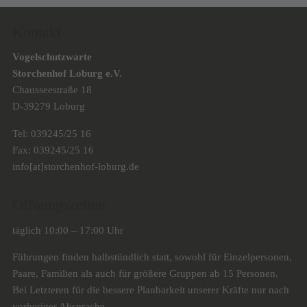
Kontakt
Vogelschutzwarte
Storchenhof Loburg e.V.
Chausseestraße 18
D-39279 Loburg
Tel: 039245/25 16
Fax: 039245/25 16
info[at]storchenhof-loburg.de
Öffnungszeiten
täglich 10:00 – 17:00 Uhr
Führungen finden halbstündlich statt, sowohl für Einzelpersonen,
Paare, Familien als auch für größere Gruppen ab 15 Personen.
Bei Letzteren für die bessere Planbarkeit unserer Kräfte nur nach
vorheriger Absprache.