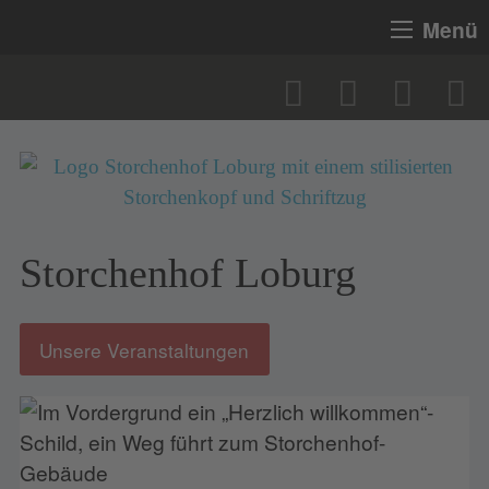
Menü
Storchenhof Loburg
Unsere Veranstaltungen