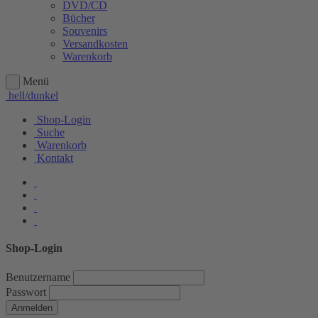
DVD/CD
Bücher
Souvenirs
Versandkosten
Warenkorb
Menü
hell/dunkel
Shop-Login
Suche
Warenkorb
Kontakt
Shop-Login
Benutzername
Passwort
Anmelden