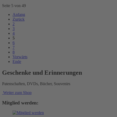
Seite 5 von 49
Anfang
Zurück
2
3
4
5
6
7
8
Vorwärts
Ende
Geschenke und Erinnerungen
Patenschaften, DVDs, Bücher, Souvenirs
Weiter zum Shop
Mitglied werden: