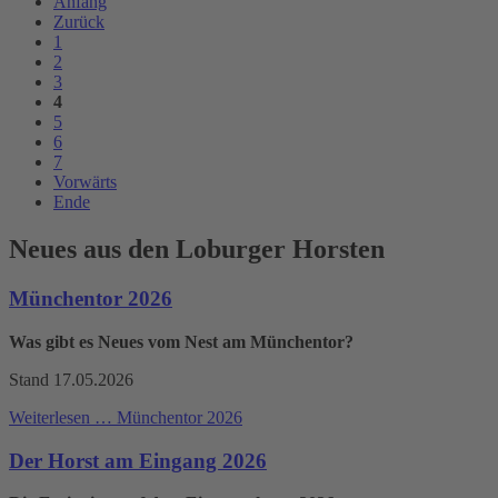
Anfang
Zurück
1
2
3
4
5
6
7
Vorwärts
Ende
Neues aus den Loburger Horsten
Münchentor 2026
Was gibt es Neues vom Nest am Münchentor?
Stand 17.05.2026
Weiterlesen …
Münchentor 2026
Der Horst am Eingang 2026