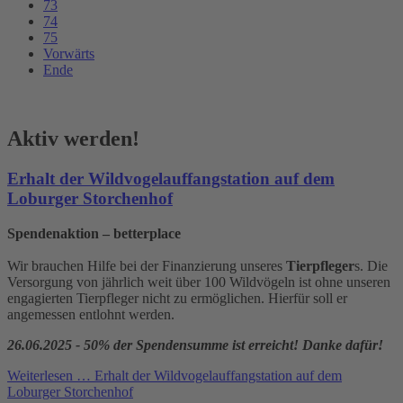
73
74
75
Vorwärts
Ende
Aktiv werden!
Erhalt der Wildvogelauffangstation auf dem
Loburger Storchenhof
Spendenaktion – betterplace
Wir brauchen Hilfe bei der Finanzierung unseres
Tierpfleger
s. Die
Versorgung von jährlich weit über 100 Wildvögeln ist ohne unseren
engagierten Tierpfleger nicht zu ermöglichen. Hierfür soll er
angemessen entlohnt werden.
26.06.2025 - 50% der Spendensumme ist erreicht! Danke dafür!
Weiterlesen …
Erhalt der Wildvogelauffangstation auf dem
Loburger Storchenhof