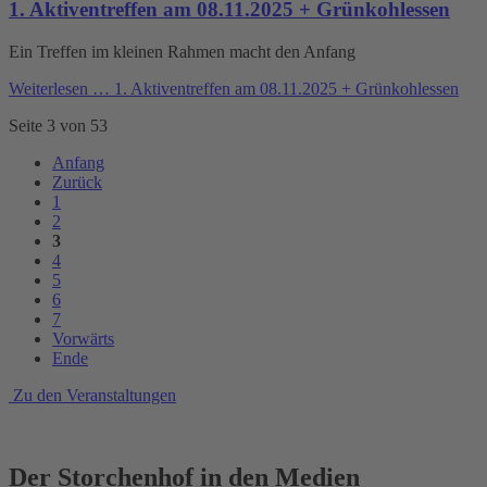
1. Aktiventreffen am 08.11.2025 + Grünkohlessen
Ein Treffen im kleinen Rahmen macht den Anfang
Weiterlesen …
1. Aktiventreffen am 08.11.2025 + Grünkohlessen
Seite 3 von 53
Anfang
Zurück
1
2
3
4
5
6
7
Vorwärts
Ende
Zu den Veranstaltungen
Der Storchenhof in den Medien