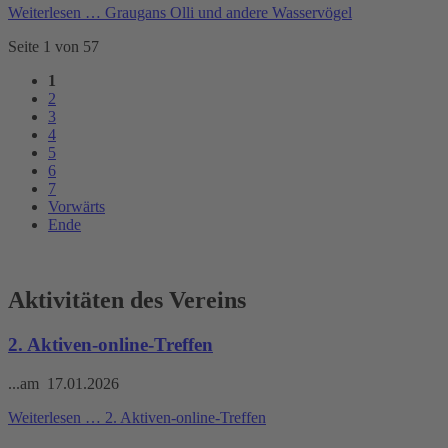
Weiterlesen …
Graugans Olli und andere Wasservögel
Seite 1 von 57
1
2
3
4
5
6
7
Vorwärts
Ende
Aktivitäten des Vereins
2. Aktiven-online-Treffen
...am 17.01.2026
Weiterlesen …
2. Aktiven-online-Treffen