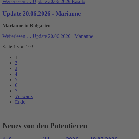
Weiterlesen …
Update 20.06.2026 Basuto
Update 20.06.2026 - Marianne
Marianne in Bulgarien
Weiterlesen …
Update 20.06.2026 - Marianne
Seite 1 von 193
1
2
3
4
5
6
7
Vorwärts
Ende
Neues von den Patentieren