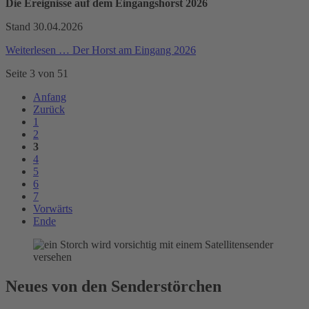
Die Ereignisse auf dem Eingangshorst 2026
Stand 30.04.2026
Weiterlesen …
Der Horst am Eingang 2026
Seite 3 von 51
Anfang
Zurück
1
2
3
4
5
6
7
Vorwärts
Ende
Neues von den Senderstörchen