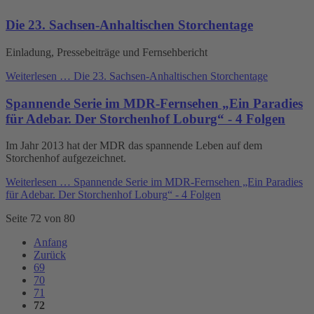
Die 23. Sachsen-Anhaltischen Storchentage
Einladung, Pressebeiträge und Fernsehbericht
Weiterlesen …
Die 23. Sachsen-Anhaltischen Storchentage
Spannende Serie im MDR-Fernsehen „Ein Paradies
für Adebar. Der Storchenhof Loburg“ - 4 Folgen
Im Jahr 2013 hat der MDR das spannende Leben auf dem
Storchenhof aufgezeichnet.
Weiterlesen …
Spannende Serie im MDR-Fernsehen „Ein Paradies
für Adebar. Der Storchenhof Loburg“ - 4 Folgen
Seite 72 von 80
Anfang
Zurück
69
70
71
72