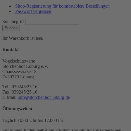
Shop-Registrierung für komfortablere Bestellungen
Passwort vergessen
Suchbegriff
Suchen
Ihr Warenkorb ist leer.
Kontakt
Vogelschutzwarte
Storchenhof Loburg e.V.
Chausseestraße 18
D-39279 Loburg
Tel.: 039245/25 16
Fax: 039245/25 16
E-Mail:
info@storchenhof-loburg.de
Öffnungszeiten
Täglich 10.00 Uhr bis 17.00 Uhr
Führungen finden halbstündlich statt, sowohl für Einzelpersonen,