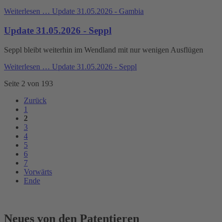
Weiterlesen …
Update 31.05.2026 - Gambia
Update 31.05.2026 - Seppl
Seppl bleibt weiterhin im Wendland mit nur wenigen Ausflügen
Weiterlesen …
Update 31.05.2026 - Seppl
Seite 2 von 193
Zurück
1
2
3
4
5
6
7
Vorwärts
Ende
Neues von den Patentieren