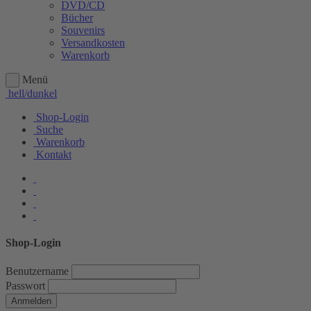
DVD/CD
Bücher
Souvenirs
Versandkosten
Warenkorb
Menü
hell/dunkel
Shop-Login
Suche
Warenkorb
Kontakt
Shop-Login
Benutzername
Passwort
Anmelden