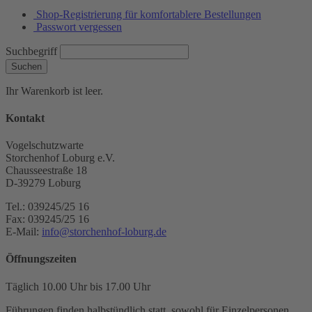
Shop-Registrierung für komfortablere Bestellungen
Passwort vergessen
Suchbegriff
Suchen
Ihr Warenkorb ist leer.
Kontakt
Vogelschutzwarte
Storchenhof Loburg e.V.
Chausseestraße 18
D-39279 Loburg
Tel.: 039245/25 16
Fax: 039245/25 16
E-Mail:
info@storchenhof-loburg.de
Öffnungszeiten
Täglich 10.00 Uhr bis 17.00 Uhr
Führungen finden halbstündlich statt, sowohl für Einzelpersonen,