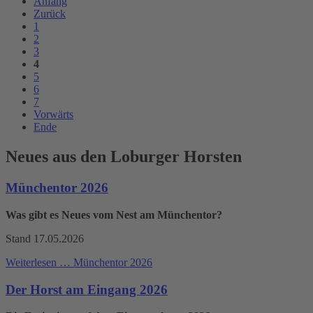
Anfang
Zurück
1
2
3
4
5
6
7
Vorwärts
Ende
Neues aus den Loburger Horsten
Münchentor 2026
Was gibt es Neues vom Nest am Münchentor?
Stand 17.05.2026
Weiterlesen …
Münchentor 2026
Der Horst am Eingang 2026