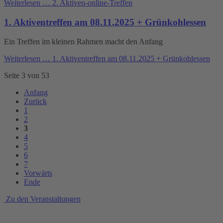
Weiterlesen …
2. Aktiven-online-Treffen
1. Aktiventreffen am 08.11.2025 + Grünkohlessen
Ein Treffen im kleinen Rahmen macht den Anfang
Weiterlesen …
1. Aktiventreffen am 08.11.2025 + Grünkohlessen
Seite 3 von 53
Anfang
Zurück
1
2
3
4
5
6
7
Vorwärts
Ende
Zu den Veranstaltungen