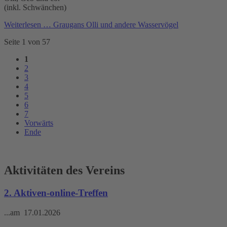
(inkl. Schwänchen)
Weiterlesen …
Graugans Olli und andere Wasservögel
Seite 1 von 57
1
2
3
4
5
6
7
Vorwärts
Ende
Aktivitäten des Vereins
2. Aktiven-online-Treffen
...am 17.01.2026