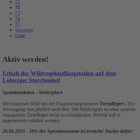
71
72
73
74
75
Vorwärts
Ende
Aktiv werden!
Erhalt der Wildvogelauffangstation auf dem
Loburger Storchenhof
Spendenaktion – betterplace
Wir brauchen Hilfe bei der Finanzierung unseres
Tierpfleger
s. Die
Versorgung von jährlich weit über 100 Wildvögeln ist ohne unseren
engagierten Tierpfleger nicht zu ermöglichen. Hierfür soll er
angemessen entlohnt werden.
26.06.2025 - 50% der Spendensumme ist erreicht! Danke dafür!