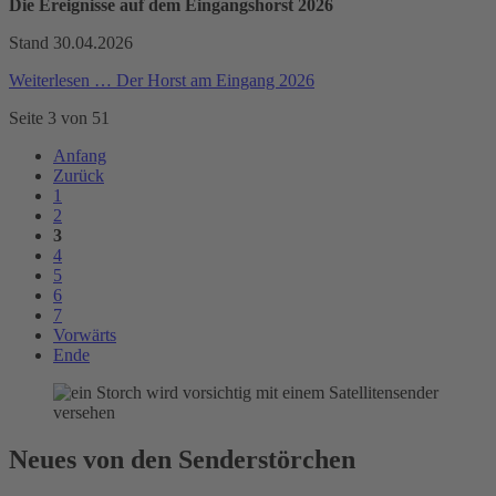
Die Ereignisse auf dem Eingangshorst 2026
Stand 30.04.2026
Weiterlesen …
Der Horst am Eingang 2026
Seite 3 von 51
Anfang
Zurück
1
2
3
4
5
6
7
Vorwärts
Ende
Neues von den Senderstörchen