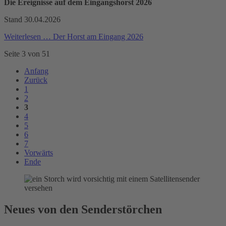
Die Ereignisse auf dem Eingangshorst 2026
Stand 30.04.2026
Weiterlesen …
Der Horst am Eingang 2026
Seite 3 von 51
Anfang
Zurück
1
2
3
4
5
6
7
Vorwärts
Ende
Neues von den Senderstörchen