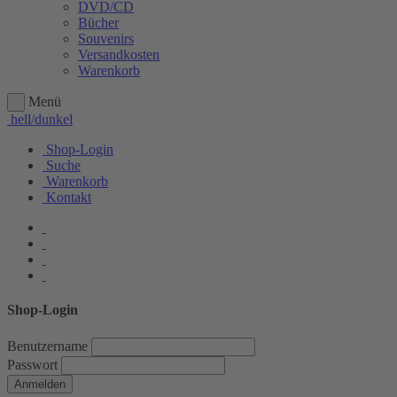
DVD/CD
Bücher
Souvenirs
Versandkosten
Warenkorb
Menü
hell/dunkel
Shop-Login
Suche
Warenkorb
Kontakt
Shop-Login
Benutzername
Passwort
Anmelden