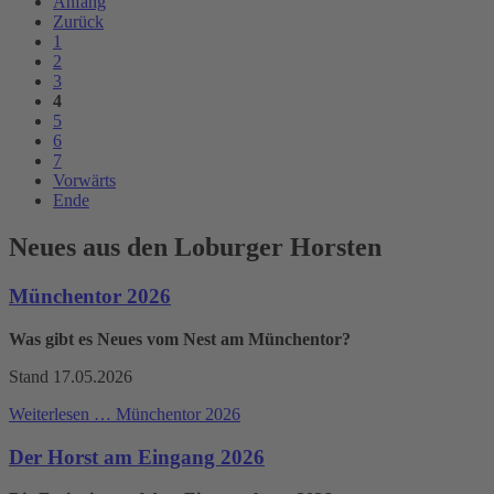
Anfang
Zurück
1
2
3
4
5
6
7
Vorwärts
Ende
Neues aus den Loburger Horsten
Münchentor 2026
Was gibt es Neues vom Nest am Münchentor?
Stand 17.05.2026
Weiterlesen …
Münchentor 2026
Der Horst am Eingang 2026