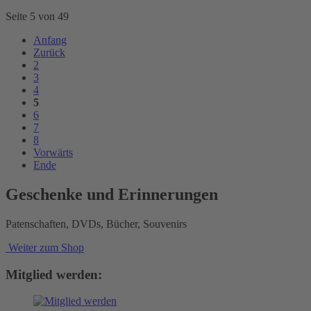
Seite 5 von 49
Anfang
Zurück
2
3
4
5
6
7
8
Vorwärts
Ende
Geschenke und Erinnerungen
Patenschaften, DVDs, Bücher, Souvenirs
Weiter zum Shop
Mitglied werden: