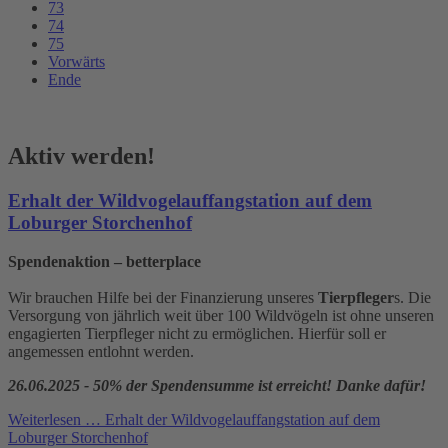
73
74
75
Vorwärts
Ende
Aktiv werden!
Erhalt der Wildvogelauffangstation auf dem
Loburger Storchenhof
Spendenaktion – betterplace
Wir brauchen Hilfe bei der Finanzierung unseres
Tierpfleger
s. Die
Versorgung von jährlich weit über 100 Wildvögeln ist ohne unseren
engagierten Tierpfleger nicht zu ermöglichen. Hierfür soll er
angemessen entlohnt werden.
26.06.2025 - 50% der Spendensumme ist erreicht! Danke dafür!
Weiterlesen …
Erhalt der Wildvogelauffangstation auf dem
Loburger Storchenhof