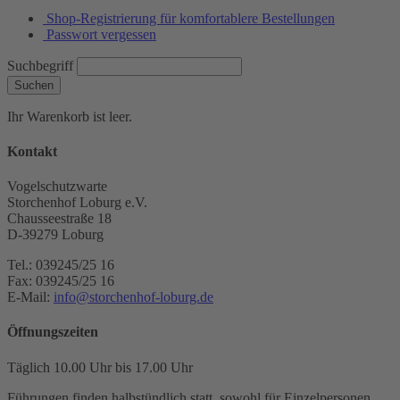
Shop-Registrierung für komfortablere Bestellungen
Passwort vergessen
Suchbegriff
Suchen
Ihr Warenkorb ist leer.
Kontakt
Vogelschutzwarte
Storchenhof Loburg e.V.
Chausseestraße 18
D-39279 Loburg
Tel.: 039245/25 16
Fax: 039245/25 16
E-Mail:
info@storchenhof-loburg.de
Öffnungszeiten
Täglich 10.00 Uhr bis 17.00 Uhr
Führungen finden halbstündlich statt, sowohl für Einzelpersonen,