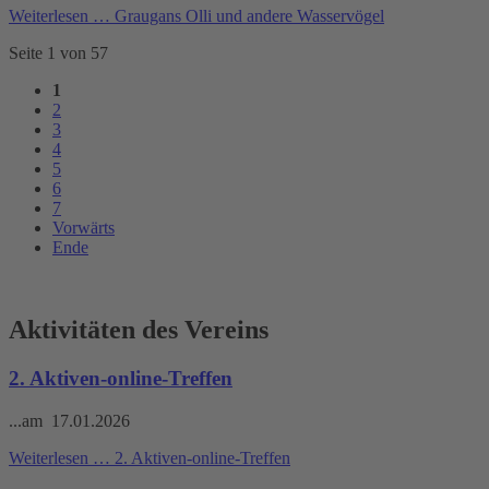
Weiterlesen …
Graugans Olli und andere Wasservögel
Seite 1 von 57
1
2
3
4
5
6
7
Vorwärts
Ende
Aktivitäten des Vereins
2. Aktiven-online-Treffen
...am 17.01.2026
Weiterlesen …
2. Aktiven-online-Treffen