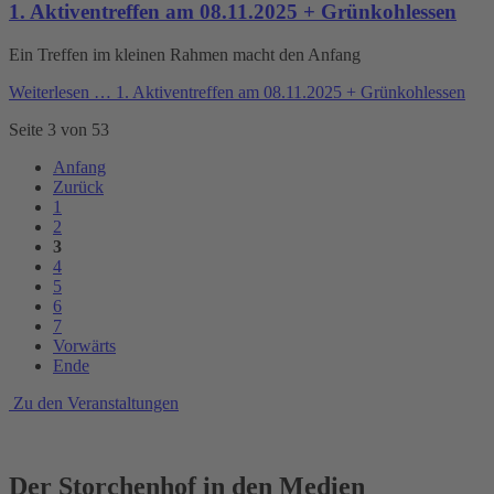
1. Aktiventreffen am 08.11.2025 + Grünkohlessen
Ein Treffen im kleinen Rahmen macht den Anfang
Weiterlesen …
1. Aktiventreffen am 08.11.2025 + Grünkohlessen
Seite 3 von 53
Anfang
Zurück
1
2
3
4
5
6
7
Vorwärts
Ende
Zu den Veranstaltungen
Der Storchenhof in den Medien