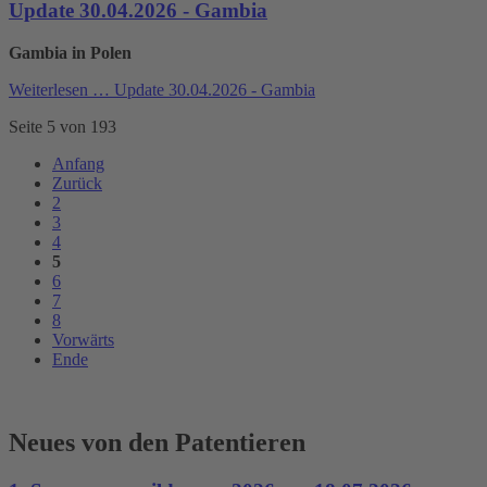
Update 30.04.2026 - Gambia
Gambia in Polen
Weiterlesen …
Update 30.04.2026 - Gambia
Seite 5 von 193
Anfang
Zurück
2
3
4
5
6
7
8
Vorwärts
Ende
Neues von den Patentieren