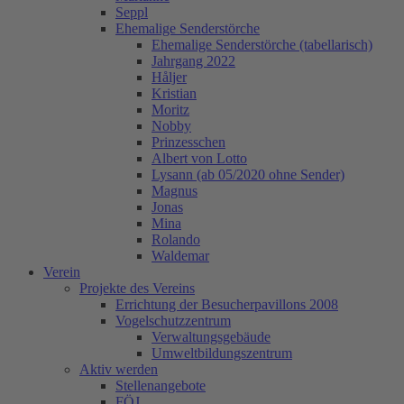
Seppl
Ehemalige Senderstörche
Ehemalige Senderstörche (tabellarisch)
Jahrgang 2022
Håljer
Kristian
Moritz
Nobby
Prinzesschen
Albert von Lotto
Lysann (ab 05/2020 ohne Sender)
Magnus
Jonas
Mina
Rolando
Waldemar
Verein
Projekte des Vereins
Errichtung der Besucherpavillons 2008
Vogelschutzzentrum
Verwaltungsgebäude
Umweltbildungszentrum
Aktiv werden
Stellenangebote
FÖJ