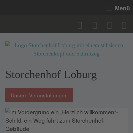
Menü
Storchenhof Loburg
Unsere Veranstaltungen