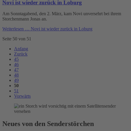
Novi ist wieder zurück in Loburg
Am Sonntagabend, den 2. März, kam Novi unversehrt bei ihrem
Storchenmann Jonas an.
Weiterlesen …
Novi ist wieder zurück in Loburg
Seite 50 von 51
Anfang
Zurück
45
46
47
48
49
50
51
Vorwärts
Neues von den Senderstörchen