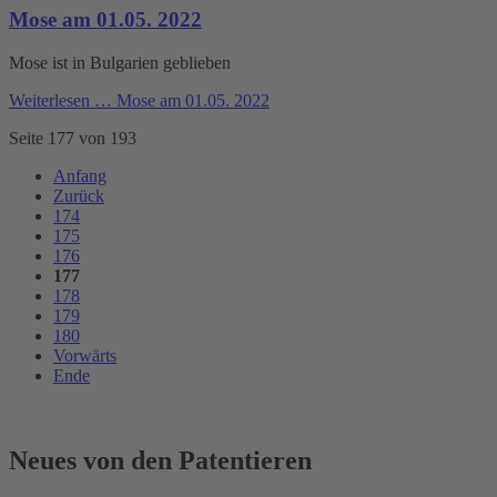
Mose am 01.05. 2022
Mose ist in Bulgarien geblieben
Weiterlesen …
Mose am 01.05. 2022
Seite 177 von 193
Anfang
Zurück
174
175
176
177
178
179
180
Vorwärts
Ende
Neues von den Patentieren