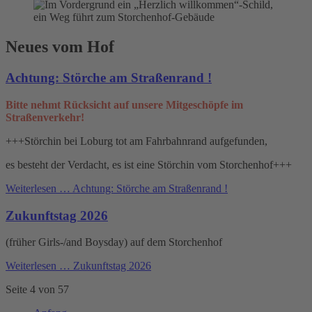
Neues vom Hof
Achtung: Störche am Straßenrand !
Bitte nehmt Rücksicht auf unsere Mitgeschöpfe im
Straßenverkehr!
+++Störchin bei Loburg tot am Fahrbahnrand aufgefunden,
es besteht der Verdacht, es ist eine Störchin vom Storchenhof+++
Weiterlesen …
Achtung: Störche am Straßenrand !
Zukunftstag 2026
(früher Girls-/and Boysday) auf dem Storchenhof
Weiterlesen …
Zukunftstag 2026
Seite 4 von 57