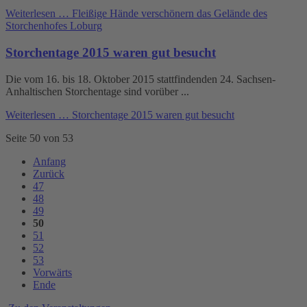
Weiterlesen …
Fleißige Hände verschönern das Gelände des
Storchenhofes Loburg
Storchentage 2015 waren gut besucht
Die vom 16. bis 18. Oktober 2015 stattfindenden 24. Sachsen-
Anhaltischen Storchentage sind vorüber ...
Weiterlesen …
Storchentage 2015 waren gut besucht
Seite 50 von 53
Anfang
Zurück
47
48
49
50
51
52
53
Vorwärts
Ende