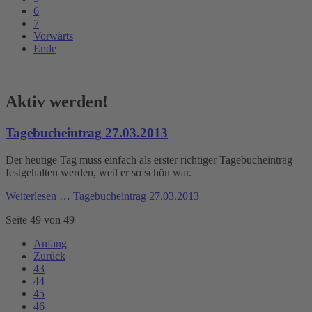
6
7
Vorwärts
Ende
Aktiv werden!
Tagebucheintrag 27.03.2013
Der heutige Tag muss einfach als erster richtiger Tagebucheintrag
festgehalten werden, weil er so schön war.
Weiterlesen …
Tagebucheintrag 27.03.2013
Seite 49 von 49
Anfang
Zurück
43
44
45
46