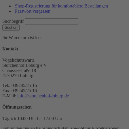
Shop-Registrierung für komfortablere Bestellungen
Passwort vergessen
Suchbegriff
Suchen
Ihr Warenkorb ist leer.
Kontakt
Vogelschutzwarte
Storchenhof Loburg e.V.
Chausseestraße 18
D-39279 Loburg
Tel.: 039245/25 16
Fax: 039245/25 16
E-Mail:
info@storchenhof-loburg.de
Öffnungszeiten
Täglich 10.00 Uhr bis 17.00 Uhr
Führungen finden halbstündlich statt, sowohl für Einzelpersonen,