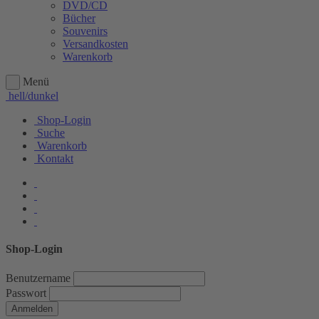
DVD/CD
Bücher
Souvenirs
Versandkosten
Warenkorb
Menü
hell/dunkel
Shop-Login
Suche
Warenkorb
Kontakt
Shop-Login
Benutzername
Passwort
Anmelden