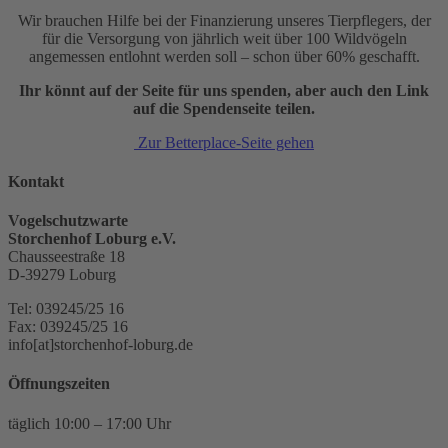
Wir brauchen Hilfe bei der Finanzierung unseres Tierpflegers, der
für die Versorgung von jährlich weit über 100 Wildvögeln
angemessen entlohnt werden soll – schon über 60% geschafft.
Ihr könnt auf der Seite für uns spenden, aber auch den Link
auf die Spendenseite teilen.
Zur Betterplace-Seite gehen
Kontakt
Vogelschutzwarte
Storchenhof Loburg e.V.
Chausseestraße 18
D-39279 Loburg
Tel: 039245/25 16
Fax: 039245/25 16
info[at]storchenhof-loburg.de
Öffnungszeiten
täglich 10:00 – 17:00 Uhr