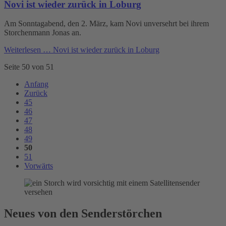
Novi ist wieder zurück in Loburg
Am Sonntagabend, den 2. März, kam Novi unversehrt bei ihrem
Storchenmann Jonas an.
Weiterlesen …
Novi ist wieder zurück in Loburg
Seite 50 von 51
Anfang
Zurück
45
46
47
48
49
50
51
Vorwärts
Neues von den Senderstörchen