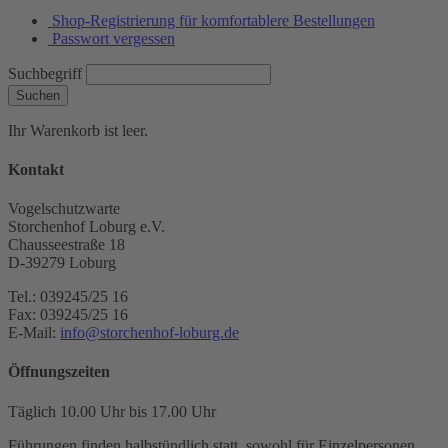
Shop-Registrierung für komfortablere Bestellungen
Passwort vergessen
Suchbegriff
Suchen
Ihr Warenkorb ist leer.
Kontakt
Vogelschutzwarte
Storchenhof Loburg e.V.
Chausseestraße 18
D-39279 Loburg
Tel.: 039245/25 16
Fax: 039245/25 16
E-Mail:
info@storchenhof-loburg.de
Öffnungszeiten
Täglich 10.00 Uhr bis 17.00 Uhr
Führungen finden halbstündlich statt, sowohl für Einzelpersonen,