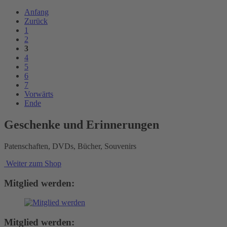
Anfang
Zurück
1
2
3
4
5
6
7
Vorwärts
Ende
Geschenke und Erinnerungen
Patenschaften, DVDs, Bücher, Souvenirs
Weiter zum Shop
Mitglied werden:
Mitglied werden: