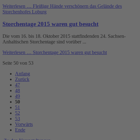
Weiterlesen …
Fleißige Hände verschönern das Gelände des
Storchenhofes Loburg
Storchentage 2015 waren gut besucht
Die vom 16. bis 18. Oktober 2015 stattfindenden 24. Sachsen-
Anhaltischen Storchentage sind vorüber ...
Weiterlesen …
Storchentage 2015 waren gut besucht
Seite 50 von 53
Anfang
Zurück
47
48
49
50
51
52
53
Vorwärts
Ende