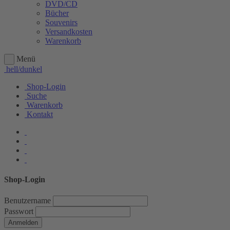
DVD/CD
Bücher
Souvenirs
Versandkosten
Warenkorb
Menü
hell/dunkel
Shop-Login
Suche
Warenkorb
Kontakt
Shop-Login
Benutzername
Passwort
Anmelden