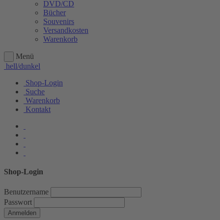
DVD/CD
Bücher
Souvenirs
Versandkosten
Warenkorb
Menü
hell/dunkel
Shop-Login
Suche
Warenkorb
Kontakt
Shop-Login
Benutzername
Passwort
Anmelden