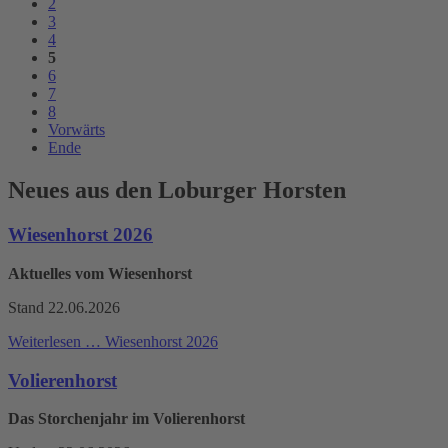
2
3
4
5
6
7
8
Vorwärts
Ende
Neues aus den Loburger Horsten
Wiesenhorst 2026
Aktuelles vom Wiesenhorst
Stand 22.06.2026
Weiterlesen …
Wiesenhorst 2026
Volierenhorst
Das Storchenjahr im Volierenhorst