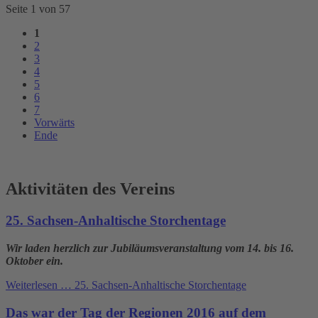
Seite 1 von 57
1
2
3
4
5
6
7
Vorwärts
Ende
Aktivitäten des Vereins
25. Sachsen-Anhaltische Storchentage
Wir laden herzlich zur Jubiläumsveranstaltung vom 14. bis 16.
Oktober ein.
Weiterlesen …
25. Sachsen-Anhaltische Storchentage
Das war der Tag der Regionen 2016 auf dem