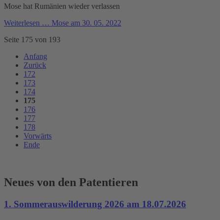
Mose hat Rumänien wieder verlassen
Weiterlesen …
Mose am 30. 05. 2022
Seite 175 von 193
Anfang
Zurück
172
173
174
175
176
177
178
Vorwärts
Ende
Neues von den Patentieren
1. Sommerauswilderung 2026 am 18.07.2026