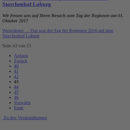
Storchenhof Loburg
Wir freuen uns auf Ihren Besuch zum Tag der Regionen am 01.
Oktober 2017
Weiterlesen …
Das war der Tag der Regionen 2016 auf dem
Storchenhof Loburg
Seite 43 von 53
Anfang
Zurück
40
41
42
43
44
45
46
Vorwärts
Ende
Zu den Veranstaltungen