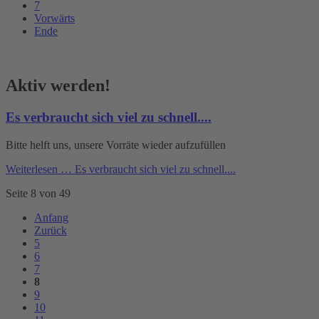
7
Vorwärts
Ende
Aktiv werden!
Es verbraucht sich viel zu schnell....
Bitte helft uns, unsere Vorräte wieder aufzufüllen
Weiterlesen …
Es verbraucht sich viel zu schnell....
Seite 8 von 49
Anfang
Zurück
5
6
7
8
9
10