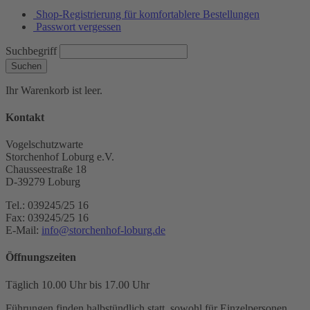
Shop-Registrierung für komfortablere Bestellungen
Passwort vergessen
Suchbegriff
Suchen
Ihr Warenkorb ist leer.
Kontakt
Vogelschutzwarte
Storchenhof Loburg e.V.
Chausseestraße 18
D-39279 Loburg
Tel.: 039245/25 16
Fax: 039245/25 16
E-Mail:
info@storchenhof-loburg.de
Öffnungszeiten
Täglich 10.00 Uhr bis 17.00 Uhr
Führungen finden halbstündlich statt, sowohl für Einzelpersonen,