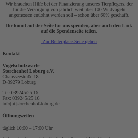
Wir brauchen Hilfe bei der Finanzierung unseres Tierpflegers, der
für die Versorgung von jährlich weit über 100 Wildvögeln
angemessen entlohnt werden soll – schon über 60% geschafft.
Ihr könnt auf der Seite für uns spenden, aber auch den Link
auf die Spendenseite teilen.
Zur Betterplace-Seite gehen
Kontakt
Vogelschutzwarte
Storchenhof Loburg e.V.
Chausseestraße 18
D-39279 Loburg
Tel: 039245/25 16
Fax: 039245/25 16
info[at]storchenhof-loburg.de
Öffnungszeiten
täglich 10:00 – 17:00 Uhr