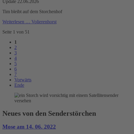
Update 22.06.2026
Tim bleibt auf dem Storchenhof
Weiterlesen …
Volierenhorst
Seite 1 von 51
1
2
3
4
5
6
7
Vorwärts
Ende
Neues von den Senderstörchen
Mose am 14. 06. 2022