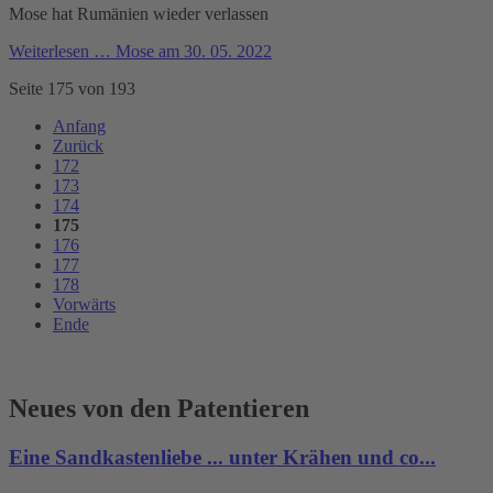
Mose hat Rumänien wieder verlassen
Weiterlesen …
Mose am 30. 05. 2022
Seite 175 von 193
Anfang
Zurück
172
173
174
175
176
177
178
Vorwärts
Ende
Neues von den Patentieren
Eine Sandkastenliebe ... unter Krähen und co...