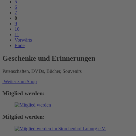
5
6
7
8
9
10
11
Vorwärts
Ende
Geschenke und Erinnerungen
Patenschaften, DVDs, Bücher, Souvenirs
Weiter zum Shop
Mitglied werden:
Mitglied werden: