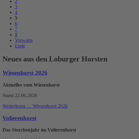
2
3
4
5
6
7
8
Vorwärts
Ende
Neues aus den Loburger Horsten
Wiesenhorst 2026
Aktuelles vom Wiesenhorst
Stand 22.06.2026
Weiterlesen …
Wiesenhorst 2026
Volierenhorst
Das Storchenjahr im Volierenhorst