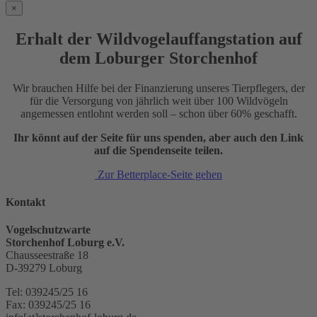
×
Erhalt der Wildvogelauffangstation auf
dem Loburger Storchenhof
Wir brauchen Hilfe bei der Finanzierung unseres Tierpflegers, der
für die Versorgung von jährlich weit über 100 Wildvögeln
angemessen entlohnt werden soll – schon über 60% geschafft.
Ihr könnt auf der Seite für uns spenden, aber auch den Link
auf die Spendenseite teilen.
Zur Betterplace-Seite gehen
Kontakt
Vogelschutzwarte
Storchenhof Loburg e.V.
Chausseestraße 18
D-39279 Loburg
Tel: 039245/25 16
Fax: 039245/25 16