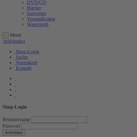
DVD/CD
Bücher
Souvenirs
Versandkosten
Warenkorb
Menü
hell/dunkel
Shop-Login
Suche
Warenkorb
Kontakt
Shop-Login
Benutzername
Passwort
Anmelden