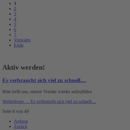
1
2
3
4
5
6
7
Vorwärts
Ende
Aktiv werden!
Es verbraucht sich viel zu schnell....
Bitte helft uns, unsere Vorräte wieder aufzufüllen
Weiterlesen …
Es verbraucht sich viel zu schnell....
Seite 8 von 49
Anfang
Zurück