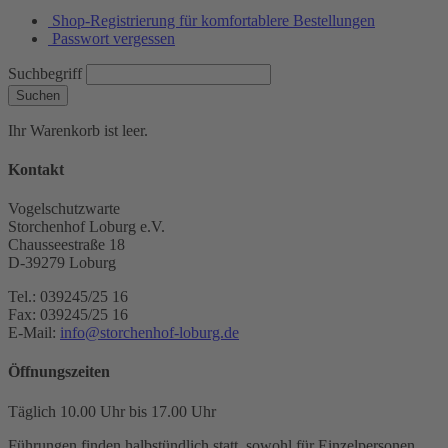
Shop-Registrierung für komfortablere Bestellungen
Passwort vergessen
Suchbegriff
Suchen
Ihr Warenkorb ist leer.
Kontakt
Vogelschutzwarte
Storchenhof Loburg e.V.
Chausseestraße 18
D-39279 Loburg
Tel.: 039245/25 16
Fax: 039245/25 16
E-Mail:
info@storchenhof-loburg.de
Öffnungszeiten
Täglich 10.00 Uhr bis 17.00 Uhr
Führungen finden halbstündlich statt, sowohl für Einzelpersonen,