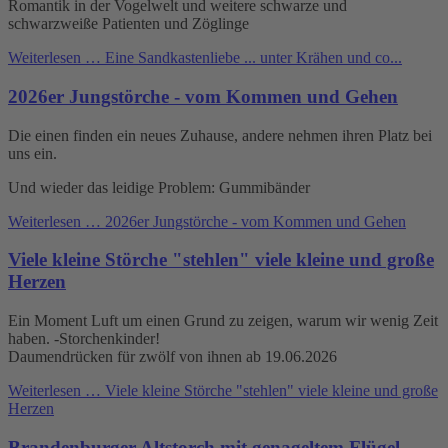
Romantik in der Vogelwelt und weitere schwarze und
schwarzweiße Patienten und Zöglinge
Weiterlesen …
Eine Sandkastenliebe ... unter Krähen und co...
2026er Jungstörche - vom Kommen und Gehen
Die einen finden ein neues Zuhause, andere nehmen ihren Platz bei
uns ein.
Und wieder das leidige Problem: Gummibänder
Weiterlesen …
2026er Jungstörche - vom Kommen und Gehen
Viele kleine Störche "stehlen" viele kleine und große
Herzen
Ein Moment Luft um einen Grund zu zeigen, warum wir wenig Zeit
haben. -Storchenkinder!
Daumendrücken für zwölf von ihnen ab 19.06.2026
Weiterlesen …
Viele kleine Störche "stehlen" viele kleine und große
Herzen
Brandenburger Altstorch mit genageltem Flügel