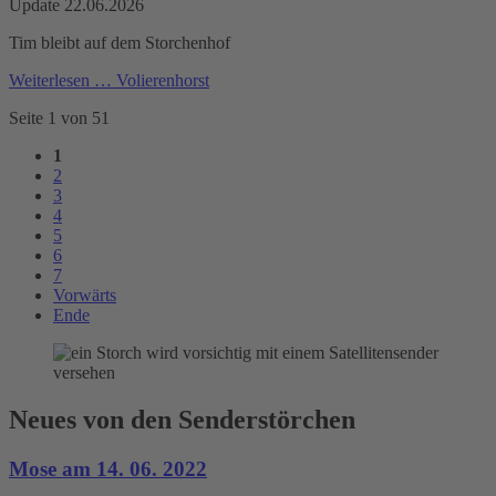
Update 22.06.2026
Tim bleibt auf dem Storchenhof
Weiterlesen …
Volierenhorst
Seite 1 von 51
1
2
3
4
5
6
7
Vorwärts
Ende
Neues von den Senderstörchen
Mose am 14. 06. 2022