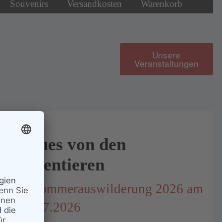
Souvenirs
Versandkosten
Warenkorb
Unsere
Veranstaltungen
Neues von den
Patentieren
1. Sommerauswilderung 2026 am
18.07.2026