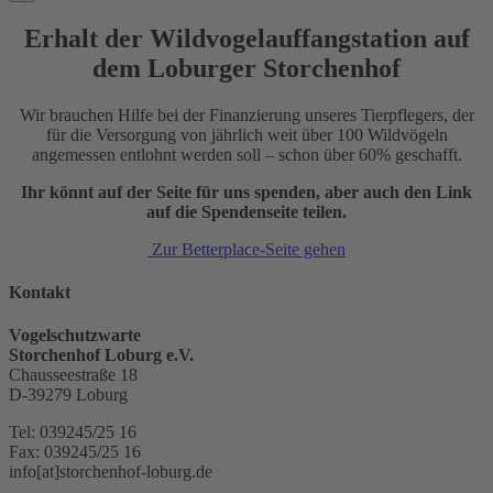
Erhalt der Wildvogelauffangstation auf
dem Loburger Storchenhof
Wir brauchen Hilfe bei der Finanzierung unseres Tierpflegers, der
für die Versorgung von jährlich weit über 100 Wildvögeln
angemessen entlohnt werden soll – schon über 60% geschafft.
Ihr könnt auf der Seite für uns spenden, aber auch den Link
auf die Spendenseite teilen.
Zur Betterplace-Seite gehen
Kontakt
Vogelschutzwarte
Storchenhof Loburg e.V.
Chausseestraße 18
D-39279 Loburg
Tel: 039245/25 16
Fax: 039245/25 16
info[at]storchenhof-loburg.de