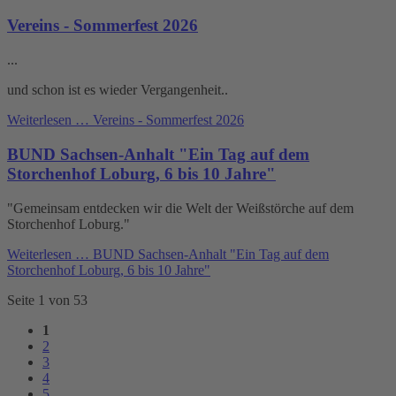
Vereins - Sommerfest 2026
...
und schon ist es wieder Vergangenheit..
Weiterlesen …
Vereins - Sommerfest 2026
BUND Sachsen-Anhalt "Ein Tag auf dem
Storchenhof Loburg, 6 bis 10 Jahre"
"Gemeinsam entdecken wir die Welt der Weißstörche auf dem
Storchenhof Loburg."
Weiterlesen …
BUND Sachsen-Anhalt "Ein Tag auf dem
Storchenhof Loburg, 6 bis 10 Jahre"
Seite 1 von 53
1
2
3
4
5