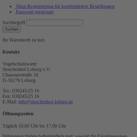
Shop-Registrierung für komfortablere Bestellungen
Passwort vergessen
Suchbegriff
Suchen
Ihr Warenkorb ist leer.
Kontakt
Vogelschutzwarte
Storchenhof Loburg e.V.
Chausseestraße 18
D-39279 Loburg
Tel.: 039245/25 16
Fax: 039245/25 16
E-Mail:
info@storchenhof-loburg.de
Öffnungszeiten
Täglich 10.00 Uhr bis 17.00 Uhr
Führungen finden halbstündlich statt, sowohl für Einzelpersonen,