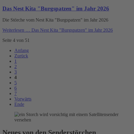
Das Nest Kita "Burgspatzen" im Jahr 2026
Die Störche vom Nest Kita "Burgspatzen" im Jahr 2026
Weiterlesen …
Das Nest Kita "Burgspatzen" im Jahr 2026
Seite 4 von 51
Anfang
Zurück
1
2
3
4
5
6
7
Vorwärts
Ende
Neues von den Senderstörchen