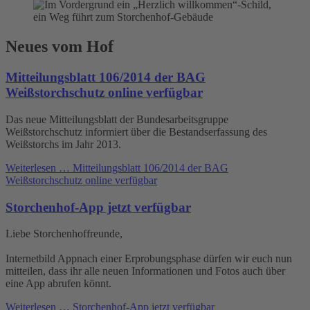
Neues vom Hof
Mitteilungsblatt 106/2014 der BAG
Weißstorchschutz online verfügbar
Das neue Mitteilungsblatt der Bundesarbeitsgruppe
Weißstorchschutz informiert über die Bestandserfassung des
Weißstorchs im Jahr 2013.
Weiterlesen …
Mitteilungsblatt 106/2014 der BAG
Weißstorchschutz online verfügbar
Storchenhof-App jetzt verfügbar
Liebe Storchenhoffreunde,
Internetbild Appnach einer Erprobungsphase dürfen wir euch nun
mitteilen, dass ihr alle neuen Informationen und Fotos auch über
eine App abrufen könnt.
Weiterlesen …
Storchenhof-App jetzt verfügbar