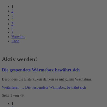
1
2
3
4
5
6
7
Vorwärts
Ende
Aktiv werden!
Die gespendete Wärmebox bewährt sich
Besonders die Elsterküken danken es mit gutem Wachstum.
Weiterlesen …
Die gespendete Wärmebox bewährt sich
Seite 1 von 49
1