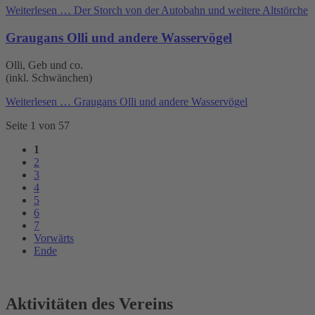
Weiterlesen …
Der Storch von der Autobahn und weitere Altstörche
Graugans Olli und andere Wasservögel
Olli, Geb und co.
(inkl. Schwänchen)
Weiterlesen …
Graugans Olli und andere Wasservögel
Seite 1 von 57
1
2
3
4
5
6
7
Vorwärts
Ende
Aktivitäten des Vereins