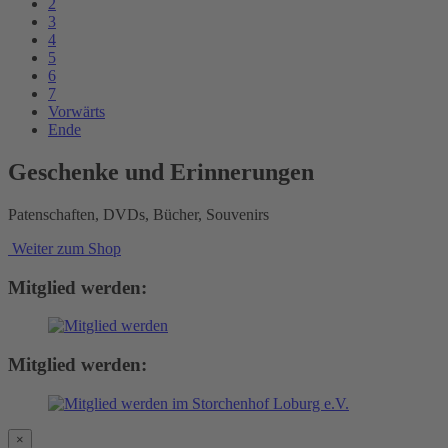
2
3
4
5
6
7
Vorwärts
Ende
Geschenke und Erinnerungen
Patenschaften, DVDs, Bücher, Souvenirs
Weiter zum Shop
Mitglied werden:
Mitglied werden:
×