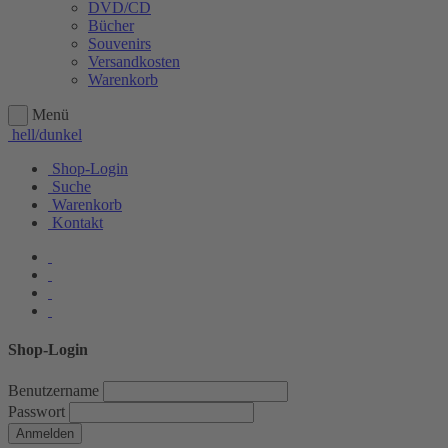
DVD/CD
Bücher
Souvenirs
Versandkosten
Warenkorb
Menü
hell/dunkel
Shop-Login
Suche
Warenkorb
Kontakt
Shop-Login
Benutzername
Passwort
Anmelden