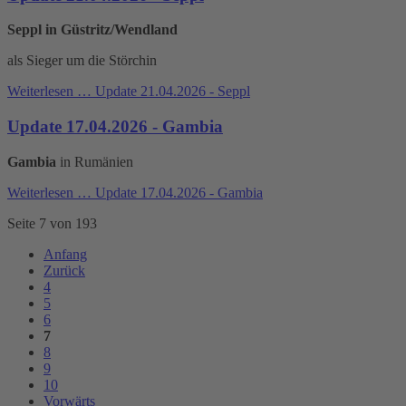
Seppl in Güstritz/Wendland
als Sieger um die Störchin
Weiterlesen …
Update 21.04.2026 - Seppl
Update 17.04.2026 - Gambia
Gambia
in Rumänien
Weiterlesen …
Update 17.04.2026 - Gambia
Seite 7 von 193
Anfang
Zurück
4
5
6
7
8
9
10
Vorwärts