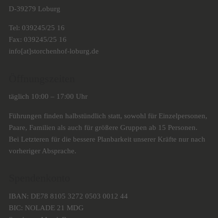
D-39279 Loburg
Tel: 039245/25 16
Fax: 039245/25 16
info[at]storchenhof-loburg.de
Öffnungszeiten
täglich 10:00 – 17:00 Uhr
Führungen finden halbstündlich statt, sowohl für Einzelpersonen,
Paare, Familien als auch für größere Gruppen ab 15 Personen.
Bei Letzteren für die bessere Planbarkeit unserer Kräfte nur nach
vorheriger Absprache.
Spendenkonto
IBAN: DE78 8105 3272 0503 0012 44
BIC: NOLADE 21 MDG