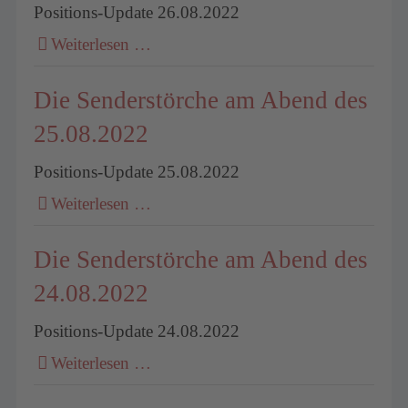
Positions-Update 26.08.2022
Weiterlesen …
Die Senderstörche am Abend des
25.08.2022
Positions-Update 25.08.2022
Weiterlesen …
Die Senderstörche am Abend des
24.08.2022
Positions-Update 24.08.2022
Weiterlesen …