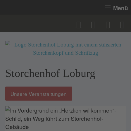
Menü
Storchenhof Loburg
Unsere Veranstaltungen