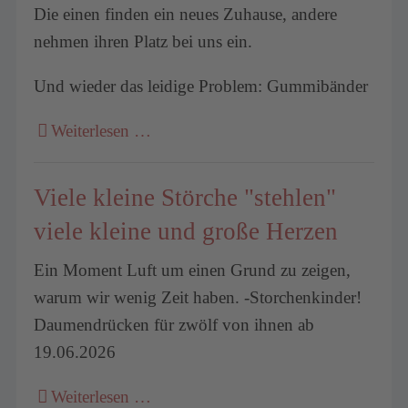
Die einen finden ein neues Zuhause, andere
nehmen ihren Platz bei uns ein.
Und wieder das leidige Problem: Gummibänder
Weiterlesen …
Viele kleine Störche "stehlen"
viele kleine und große Herzen
Ein Moment Luft um einen Grund zu zeigen,
warum wir wenig Zeit haben. -Storchenkinder!
Daumendrücken für zwölf von ihnen ab
19.06.2026
Weiterlesen …