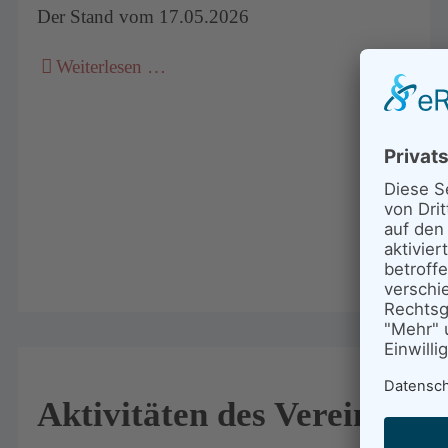
Der Stand vom 17.05.2026
Weiterlesen …
Aktivitäten des Vereins