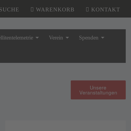
SUCHE
WARENKORB
KONTAKT
llitentelemetrie
Verein
Spenden
Unsere
Veranstaltungen