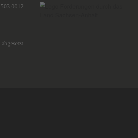
0503 0012
 abgesetzt