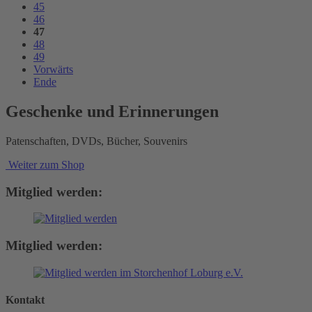
45
46
47
48
49
Vorwärts
Ende
Geschenke und Erinnerungen
Patenschaften, DVDs, Bücher, Souvenirs
Weiter zum Shop
Mitglied werden:
Mitglied werden:
Kontakt