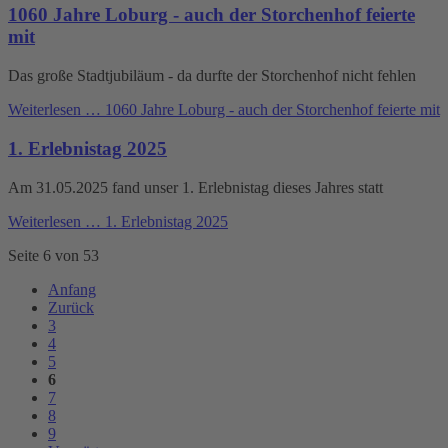
1060 Jahre Loburg - auch der Storchenhof feierte
mit
Das große Stadtjubiläum - da durfte der Storchenhof nicht fehlen
Weiterlesen …
1060 Jahre Loburg - auch der Storchenhof feierte mit
1. Erlebnistag 2025
Am 31.05.2025 fand unser 1. Erlebnistag dieses Jahres statt
Weiterlesen …
1. Erlebnistag 2025
Seite 6 von 53
Anfang
Zurück
3
4
5
6
7
8
9