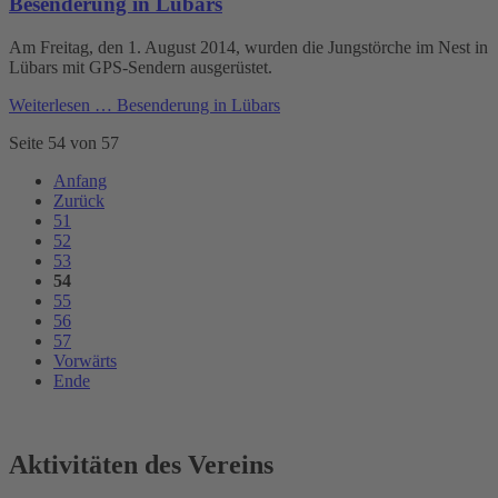
Besenderung in Lübars
Am Freitag, den 1. August 2014, wurden die Jungstörche im Nest in
Lübars mit GPS-Sendern ausgerüstet.
Weiterlesen …
Besenderung in Lübars
Seite 54 von 57
Anfang
Zurück
51
52
53
54
55
56
57
Vorwärts
Ende
Aktivitäten des Vereins