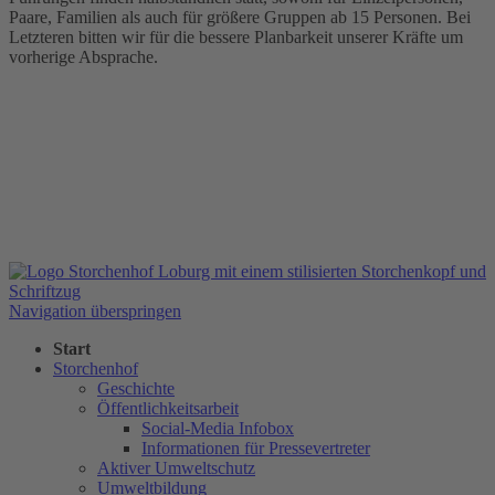
Paare, Familien als auch für größere Gruppen ab 15 Personen. Bei
Letzteren bitten wir für die bessere Planbarkeit unserer Kräfte um
vorherige Absprache.
Navigation überspringen
Start
Storchenhof
Geschichte
Öffentlichkeitsarbeit
Social-Media Infobox
Informationen für Pressevertreter
Aktiver Umweltschutz
Umweltbildung