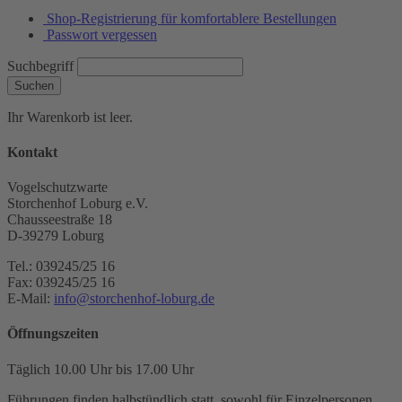
Shop-Registrierung für komfortablere Bestellungen
Passwort vergessen
Suchbegriff
Suchen
Ihr Warenkorb ist leer.
Kontakt
Vogelschutzwarte
Storchenhof Loburg e.V.
Chausseestraße 18
D-39279 Loburg
Tel.: 039245/25 16
Fax: 039245/25 16
E-Mail:
info@storchenhof-loburg.de
Öffnungszeiten
Täglich 10.00 Uhr bis 17.00 Uhr
Führungen finden halbstündlich statt, sowohl für Einzelpersonen,