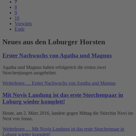
7
8
9
10
Vorwärts
Ende
Neues aus den Loburger Horsten
Erster Nachwuchs von Agatha und Magnus
Agatha und Magnus haben erfolgreich die ersten zwei
Storchenjungen ausgebrütet.
Weiterlesen …
Erster Nachwuchs von Agatha und Magnus
Mit Novis Landung ist das erste Storchenpaar in
Loburg wieder komplett!
Heute, am 2. März 2016, landete gegen Mittag die Störchin Novi im
Nest von Jonas.
Weiterlesen …
Mit Novis Landung ist das erste Storchenpaar in
Loburg wieder komplett!