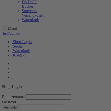
DVD/CD
Bücher
Souvenirs
Versandkosten
Warenkorb
Menü
hell/dunkel
Shop-Login
Suche
Warenkorb
Kontakt
Shop-Login
Benutzername
Passwort
Anmelden